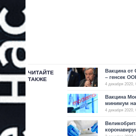
Вакцина от 
ЧИТАЙТЕ
– генсек ОО
ТАКЖЕ
4 декабря 2020, 
Вакцина Mo
минимум на
4 декабря 2020, 
Великобрит
коронавирус