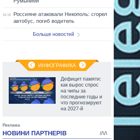
Румынией
Россияне атаковали Никополь: сгорел
16:16
автобус, погиб водитель
Больше новостей
ИНФОГРАФИКА
Дефицит памяти:
как вырос спрос
на чипы за
последние годы и
что прогнозируют
на 2027-й