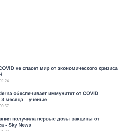
COVID не спасет мир от экономического кризиса
Н
02:24
derna обеспечивает иммунитет от COVID
 3 месяца – ученые
00:57
ания получила первые дозы вакцины от
а - Sky News