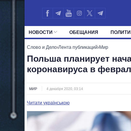
НОВОСТИ
ОБЕЩАНИЯ
ПОЛИТИ
ВСЕ ПОЛИТИКИ
ПРЕЗИДЕНТ И ОФ
Слово и Дело
›
Лента публикаций
›
Мир
Польша планирует нача
коронавируса в феврал
МИР
4 декабря 2020, 03:14
Читати українською