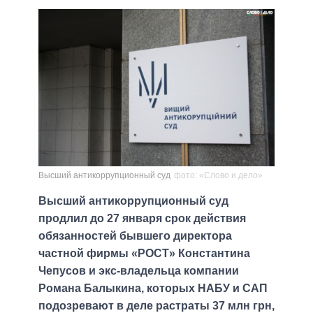
Высший антикоррупционный суд
фото: «Слово и дело»
Высший антикоррупционный суд
продлил до 27 января срок действия
обязанностей бывшего директора
частной фирмы «РОСТ» Константина
Чепусов и экс-владельца компании
Романа Балыкина, которых НАБУ и САП
подозревают в деле растраты 37 млн ​​грн,