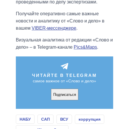
проведенными по делу экспертизами.
Получайте оперативно самые важные
новости и аналитику от «Слово и дело» в
вашем
VIBER-мессенджере
.
Визуальная аналитика от редакции «Слово и
дело» – в Telegram-канале
Pics&Maps
.
ЧИТАЙТЕ В TELEGRAM
самое важное от «Слово и дело»
Подписаться
НАБУ
САП
ВСУ
коррупция