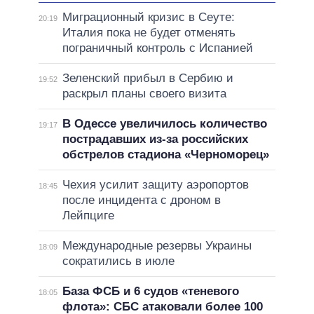
Миграционный кризис в Сеуте:
20:19
Италия пока не будет отменять
пограничный контроль с Испанией
Зеленский прибыл в Сербию и
19:52
раскрыл планы своего визита
В Одессе увеличилось количество
19:17
пострадавших из-за российских
обстрелов стадиона «Черноморец»
Чехия усилит защиту аэропортов
18:45
после инцидента с дроном в
Лейпциге
Международные резервы Украины
18:09
сократились в июле
База ФСБ и 6 судов «теневого
18:05
флота»: СБС атаковали более 100