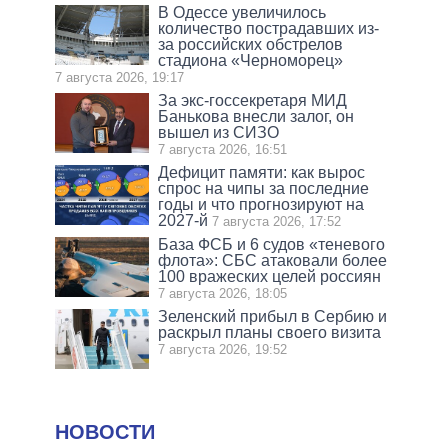
В Одессе увеличилось
количество пострадавших из-
за российских обстрелов
стадиона «Черноморец»
7 августа 2026, 19:17
За экс-госсекретаря МИД
Банькова внесли залог, он
вышел из СИЗО
7 августа 2026, 16:51
Дефицит памяти: как вырос
спрос на чипы за последние
годы и что прогнозируют на
2027-й
7 августа 2026, 17:52
База ФСБ и 6 судов «теневого
флота»: СБС атаковали более
100 вражеских целей россиян
7 августа 2026, 18:05
Зеленский прибыл в Сербию и
раскрыл планы своего визита
7 августа 2026, 19:52
НОВОСТИ