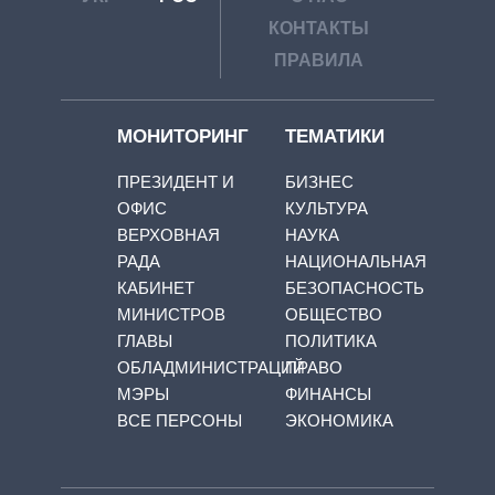
КОНТАКТЫ
ПРАВИЛА
МОНИТОРИНГ
ТЕМАТИКИ
ПРЕЗИДЕНТ И
БИЗНЕС
ОФИС
КУЛЬТУРА
ВЕРХОВНАЯ
НАУКА
РАДА
НАЦИОНАЛЬНАЯ
КАБИНЕТ
БЕЗОПАСНОСТЬ
МИНИСТРОВ
ОБЩЕСТВО
ГЛАВЫ
ПОЛИТИКА
ОБЛАДМИНИСТРАЦИЙ
ПРАВО
МЭРЫ
ФИНАНСЫ
ВСЕ ПЕРСОНЫ
ЭКОНОМИКА