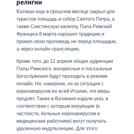
религии
Ватикан еще в прошлом месяце закрыл для
туристов площадь и собор Святого Петра, а
также Сикстинскую капеллу. Папа Римский
Франциск 8 марта нарушил традицию и
провел свою проповедь не перед площадью,
а через онлайн-трансляцию.
Кроме того, до 12 апреля общие аудиенции
Папы Римского, воскресные и пасхальные
богослужения будут проходить в режиме
онлайн. Но, наверное, из-за ситуации с
коронавирусом во всей Италии, эти меры
продлят. Также в Ватикане издали указ, в
соответствии с которым верующие (в
частности, больные коронавирусом и
медицинские работники) могут получать
удаленную индульгенцию. Для этого