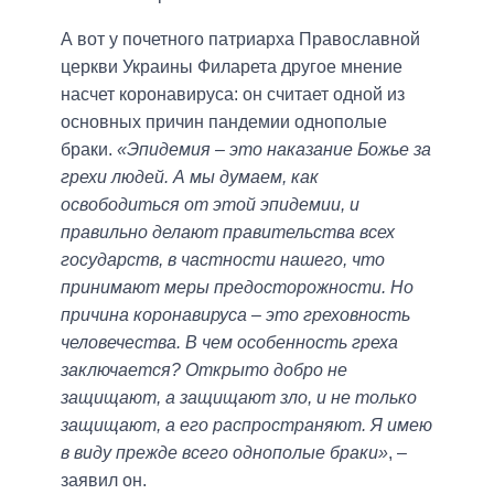
А вот у почетного патриарха Православной
церкви Украины Филарета другое мнение
насчет коронавируса: он считает одной из
основных причин пандемии однополые
браки.
«Эпидемия – это наказание Божье за
грехи людей. А мы думаем, как
освободиться от этой эпидемии, и
правильно делают правительства всех
государств, в частности нашего, что
принимают меры предосторожности. Но
причина коронавируса – это греховность
человечества. В чем особенность греха
заключается? Открыто добро не
защищают, а защищают зло, и не только
защищают, а его распространяют. Я имею
в виду прежде всего однополые браки»
, –
заявил он.