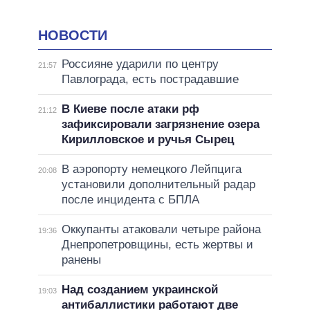
НОВОСТИ
Россияне ударили по центру
21:57
Павлограда, есть пострадавшие
В Киеве после атаки рф
21:12
зафиксировали загрязнение озера
Кирилловское и ручья Сырец
В аэропорту немецкого Лейпцига
20:08
установили дополнительный радар
после инцидента с БПЛА
Оккупанты атаковали четыре района
19:36
Днепропетровщины, есть жертвы и
ранены
Над созданием украинской
19:03
антибаллистики работают две