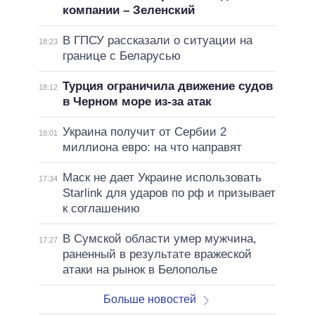
компании – Зеленский
В ГПСУ рассказали о ситуации на
18:23
границе с Беларусью
Турция ограничила движение судов
18:12
в Черном море из-за атак
Украина получит от Сербии 2
18:01
миллиона евро: на что направят
Маск не дает Украине использовать
17:34
Starlink для ударов по рф и призывает
к соглашению
В Сумской области умер мужчина,
17:27
раненный в результате вражеской
атаки на рынок в Белополье
Больше новостей