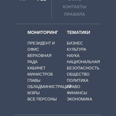
КОНТАКТЫ
ПРАВИЛА
МОНИТОРИНГ
ТЕМАТИКИ
ПРЕЗИДЕНТ И
БИЗНЕС
ОФИС
КУЛЬТУРА
ВЕРХОВНАЯ
НАУКА
РАДА
НАЦИОНАЛЬНАЯ
КАБИНЕТ
БЕЗОПАСНОСТЬ
МИНИСТРОВ
ОБЩЕСТВО
ГЛАВЫ
ПОЛИТИКА
ОБЛАДМИНИСТРАЦИЙ
ПРАВО
МЭРЫ
ФИНАНСЫ
ВСЕ ПЕРСОНЫ
ЭКОНОМИКА