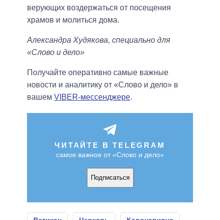
верующих воздержаться от посещения
храмов и молиться дома.
Александра Худякова, специально для
«Слово и дело»
Получайте оперативно самые важные
новости и аналитику от «Слово и дело» в
вашем
VIBER-мессенджере
.
ЧИТАЙТЕ В TELEGRAM
самое важное от «Слово и дело»
Подписаться
Ватикан
Церковь
Коронавирус