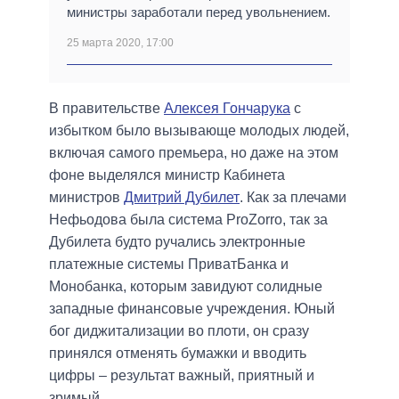
министры заработали перед увольнением.
25 марта 2020, 17:00
В правительстве
Алексея Гончарука
с
избытком было вызывающе молодых людей,
включая самого премьера, но даже на этом
фоне выделялся министр Кабинета
министров
Дмитрий Дубилет
. Как за плечами
Нефьодова была система ProZorro, так за
Дубилета будто ручались электронные
платежные системы ПриватБанка и
Монобанка, которым завидуют солидные
западные финансовые учреждения. Юный
бог диджитализации во плоти, он сразу
принялся отменять бумажки и вводить
цифры – результат важный, приятный и
зримый.