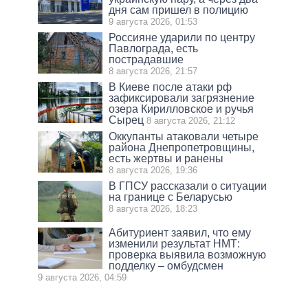
дня сам пришел в полицию
9 августа 2026, 01:53
Россияне ударили по центру
Павлограда, есть
пострадавшие
8 августа 2026, 21:57
В Киеве после атаки рф
зафиксировали загрязнение
озера Кирилловское и ручья
Сырец
8 августа 2026, 21:12
Оккупанты атаковали четыре
района Днепропетровщины,
есть жертвы и ранены
8 августа 2026, 19:36
В ГПСУ рассказали о ситуации
на границе с Беларусью
8 августа 2026, 18:23
Абитуриент заявил, что ему
изменили результат НМТ:
проверка выявила возможную
подделку – омбудсмен
9 августа 2026, 04:59