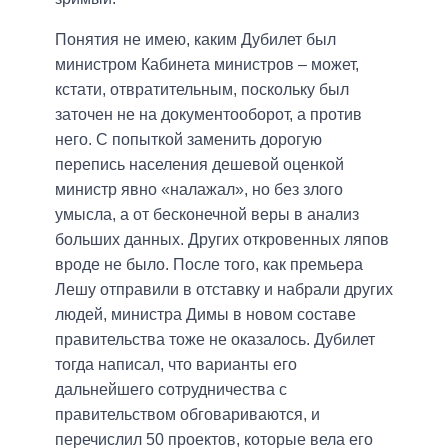
Понятия не имею, каким Дубилет был
министром Кабинета министров – может,
кстати, отвратительным, поскольку был
заточен не на документооборот, а против
него. С попыткой заменить дорогую
перепись населения дешевой оценкой
министр явно «налажал», но без злого
умысла, а от бесконечной веры в анализ
больших данных. Других откровенных ляпов
вроде не было. После того, как премьера
Лешу отправили в отставку и набрали других
людей, министра Димы в новом составе
правительства тоже не оказалось. Дубилет
тогда написал, что варианты его
дальнейшего сотрудничества с
правительством обговариваются, и
перечислил 50 проектов, которые вела его