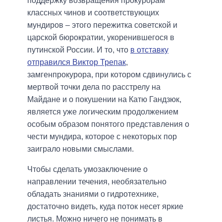
поддержку возвращения прокурорам
классных чинов и соответствующих
мундиров – этого пережитка советской и
царской бюрократии, укоренившегося в
путинской России. И то, что
в отставку
отправился Виктор Трепак
,
замгенпрокурора, при котором сдвинулись с
мертвой точки дела по расстрелу на
Майдане и о покушении на Катю Гандзюк,
является уже логическим продолжением
особым образом понятого представления о
чести мундира, которое с некоторых пор
заиграло новыми смыслами.
Чтобы сделать умозаключение о
направлении течения, необязательно
обладать знаниями о гидротехнике,
достаточно видеть, куда поток несет яркие
листья. Можно ничего не понимать в