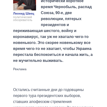
исторически короткое
время Чернобыль, распад
Союза, 90-е, две
Леонид Швец
политический
революции, пятерых
обозреватель
президентов и
переживающая шестого, войну и
коронавирус, так уж не хватало чего-то
новенького. Это скорее новенькому все
время чего-то не хватает, чтобы Украина
перестала беспокоиться и начала жить, а
не мучительно выживать.
Остались считанные дни до годовщины
первого тура президентских выборов,
ставших апофеозом стремления