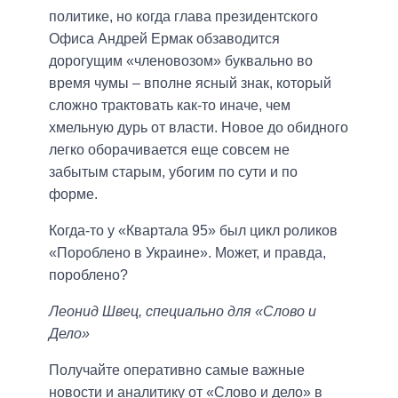
политике, но когда глава президентского
Офиса Андрей Ермак обзаводится
дорогущим «членовозом» буквально во
время чумы – вполне ясный знак, который
сложно трактовать как-то иначе, чем
хмельную дурь от власти. Новое до обидного
легко оборачивается еще совсем не
забытым старым, убогим по сути и по
форме.
Когда-то у «Квартала 95» был цикл роликов
«Пороблено в Украине». Может, и правда,
пороблено?
Леонид Швец, специально для «Слово и
Дело»
Получайте оперативно самые важные
новости и аналитику от «Слово и дело» в