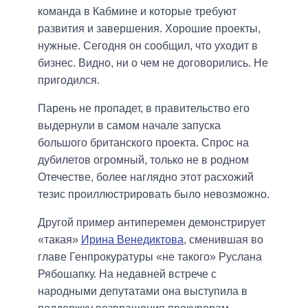
команда в Кабмине и которые требуют
развития и завершения. Хорошие проекты,
нужные. Сегодня он сообщил, что уходит в
бизнес. Видно, ни о чем не договорились. Не
пригодился.
Парень не пропадет, в правительство его
выдернули в самом начале запуска
большого британского проекта. Спрос на
дубилетов огромный, только не в родном
Отечестве, более наглядно этот расхожий
тезис проиллюстрировать было невозможно.
Другой пример антиперемен демонстрирует
«такая»
Ирина Венедиктова
, сменившая во
главе Генпрокуратуры «не такого» Руслана
Рябошапку. На недавней встрече с
народными депутатами она выступила в