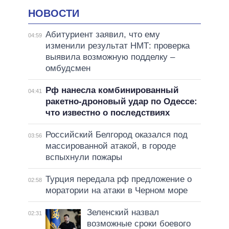
НОВОСТИ
Абитуриент заявил, что ему
04:59
изменили результат НМТ: проверка
выявила возможную подделку –
омбудсмен
Рф нанесла комбинированный
04:41
ракетно-дроновый удар по Одессе:
что известно о последствиях
Российский Белгород оказался под
03:56
массированной атакой, в городе
вспыхнули пожары
Турция передала рф предложение о
02:58
моратории на атаки в Черном море
Зеленский назвал
02:31
возможные сроки боевого