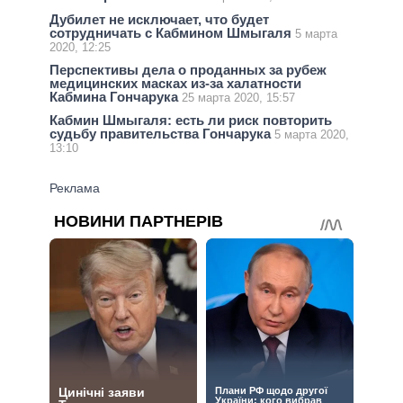
Дубилет не исключает, что будет
сотрудничать с Кабмином Шмыгаля
5 марта
2020, 12:25
Перспективы дела о проданных за рубеж
медицинских масках из-за халатности
Кабмина Гончарука
25 марта 2020, 15:57
Кабмин Шмыгаля: есть ли риск повторить
судьбу правительства Гончарука
5 марта 2020,
13:10