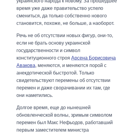
украинского народа к новому. За прошедшее
время уже даже правительство успело
смениться, да только собственно нового
становится, похоже, не больше, а наоборот.
Речь не об отсутствии новых фигур, они-то,
если не брать основу украинской
государственности и символ
конституционного строя
Арсена Борисовича
Авакова
, меняются, и меняются порой с
анекдотической быстротой. Только
свидетельствуют перемены об отсутствии
перемен и даже сворачивании их там, где
они наметились.
Долгое время, еще до нынешней
обновленческой волны, зримым символом
перемен был Макс Нефьодов, работавший
первым заместителем министра