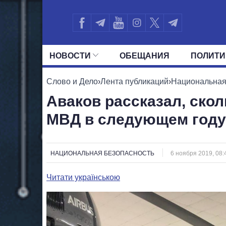
НОВОСТИ
ОБЕЩАНИЯ
ПОЛИТИ
ВСЕ ПОЛИТИКИ
ПРЕЗИДЕНТ И ОФ
Слово и Дело
›
Лента публикаций
›
Национальная
Аваков рассказал, скол
МВД в следующем году
НАЦИОНАЛЬНАЯ БЕЗОПАСНОСТЬ
6 ноября 2019, 08:
Читати українською