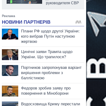
руководителя СВР
аспирант