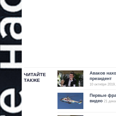
Аваков нахо
ЧИТАЙТЕ
президент
ТАКЖЕ
10 октября 2019,
Первые фра
видео
21 дека