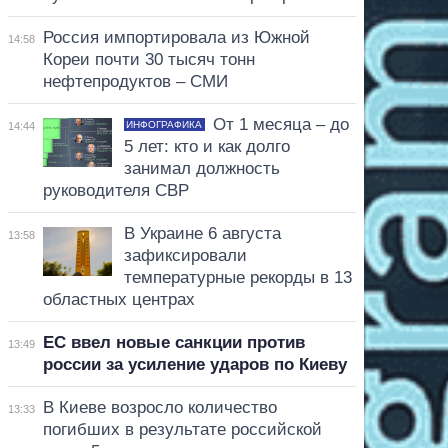
Россия импортировала из Южной
14:58
Кореи почти 30 тысяч тонн
нефтепродуктов – СМИ
От 1 месяца – до
ИНФОГРАФИКА
14:44
5 лет: кто и как долго
занимал должность
руководителя СВР
В Украине 6 августа
13:58
зафиксировали
температурные рекорды в 13
областных центрах
ЕС ввел новые санкции против
13:49
россии за усиление ударов по Киеву
В Киеве возросло количество
13:33
погибших в результате российской