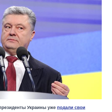
 президенты Украины уже
подали свои