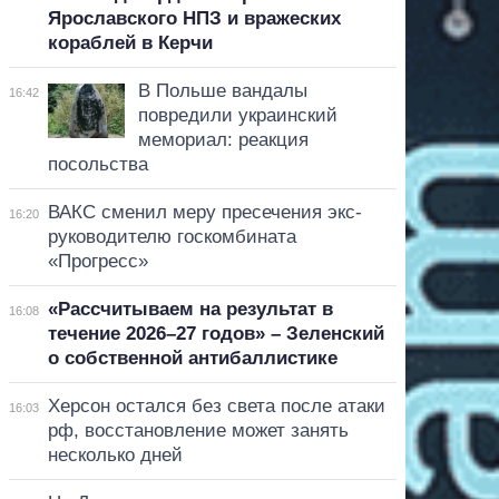
Ярославского НПЗ и вражеских
кораблей в Керчи
В Польше вандалы
16:42
повредили украинский
мемориал: реакция
посольства
ВАКС сменил меру пресечения экс-
16:20
руководителю госкомбината
«Прогресс»
«Рассчитываем на результат в
16:08
течение 2026–27 годов» – Зеленский
о собственной антибаллистике
Херсон остался без света после атаки
16:03
рф, восстановление может занять
несколько дней