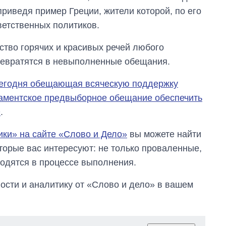
риведя пример Греции, жители которой, по его
ветственных политиков.
тво горячих и красивых речей любого
ревратятся в невыполненные обещания.
сегодня обещающая всяческую поддержку
ламентское предвыборное обещание обеспечить
О
.
ики» на сайте «Слово и Дело»
вы можете найти
орые вас интересуют: не только проваленные,
ходятся в процессе выполнения.
сти и аналитику от «Слово и дело» в вашем