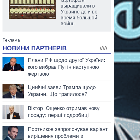
выращивали в
Украине до и во
время большой
войны