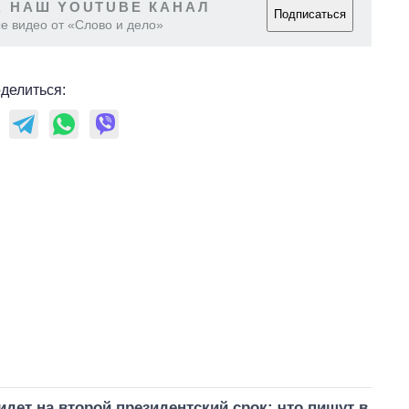
 НАШ YOUTUBE КАНАЛ
Подписаться
е видео от «Слово и дело»
делиться:
дет на второй президентский срок: что пишут в