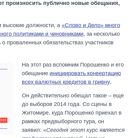
т произносить публично новые обещания,
и высокие должности, а
«Слово и Дело» много
ного политиками и чиновниками
, за несколько
 о проваленных обязательствах участников
На этот раз вспомним Порошенко и его
обещание
инициировать конвертацию
всех валютных кредитов в гривну
.
Он действительно обещал такое – еще
до выборов 2014 года. Со сцены в
Житомире, куда Порошенко приехал в
рамках предвыборного тура, он
ЕНО
заявил: «
Сегодня этот курс является
Восемь
массированных