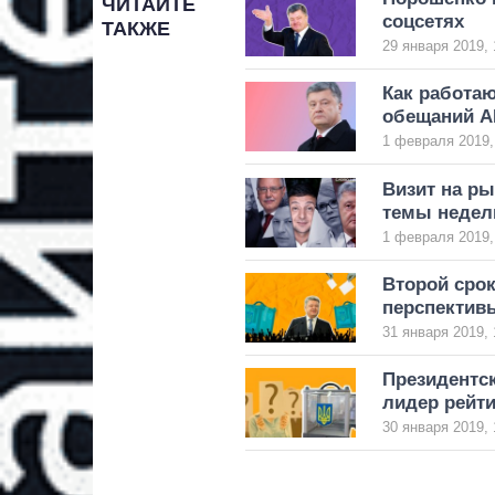
ЧИТАЙТЕ
соцсетях
ТАКЖЕ
29 января 2019, 
Как работаю
обещаний АП
1 февраля 2019,
Визит на ры
темы недел
1 февраля 2019,
Второй сро
перспектив
31 января 2019, 
Президентск
лидер рейт
30 января 2019, 