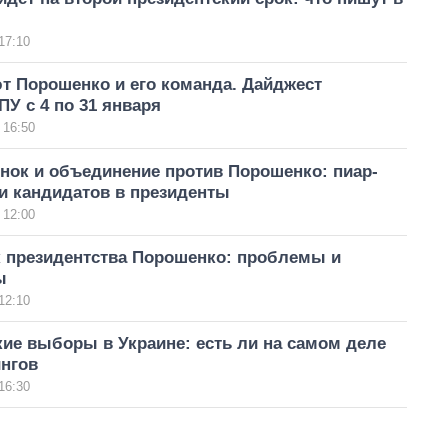
17:10
т Порошенко и его команда. Дайджест
У с 4 по 31 января
 16:50
нок и объединение против Порошенко: пиар-
и кандидатов в президенты
 12:00
к президентства Порошенко: проблемы и
ы
12:10
ие выборы в Украине: есть ли на самом деле
ингов
16:30