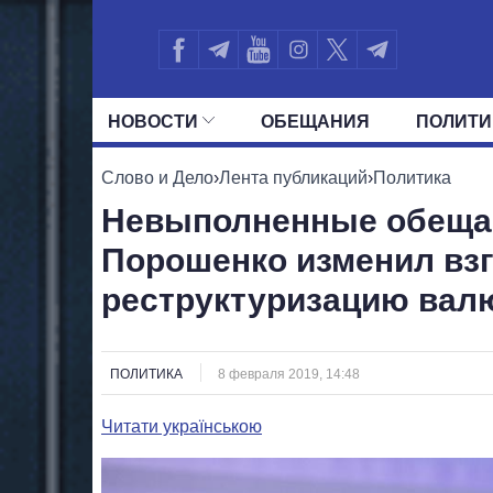
НОВОСТИ
ОБЕЩАНИЯ
ПОЛИТИ
ВСЕ ПОЛИТИКИ
ПРЕЗИДЕНТ И ОФ
Слово и Дело
›
Лента публикаций
›
Политика
Невыполненные обещан
Порошенко изменил вз
реструктуризацию вал
ПОЛИТИКА
8 февраля 2019, 14:48
Читати українською