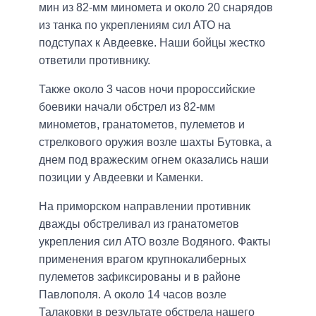
мин из 82-мм миномета и около 20 снарядов
из танка по укреплениям сил АТО на
подступах к Авдеевке. Наши бойцы жестко
ответили противнику.
Также около 3 часов ночи пророссийские
боевики начали обстрел из 82-мм
минометов, гранатометов, пулеметов и
стрелкового оружия возле шахты Бутовка, а
днем под вражеским огнем оказались наши
позиции у Авдеевки и Каменки.
На приморском направлении противник
дважды обстреливал из гранатометов
укрепления сил АТО возле Водяного. Факты
применения врагом крупнокалиберных
пулеметов зафиксированы и в районе
Павлополя. А около 14 часов возле
Талаковки в результате обстрела нашего