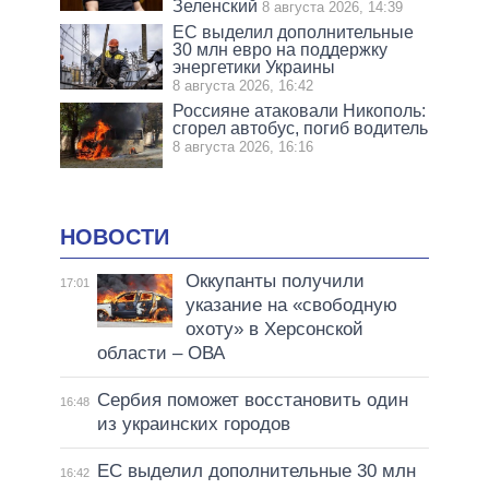
Зеленский
8 августа 2026, 14:39
ЕС выделил дополнительные
30 млн евро на поддержку
энергетики Украины
8 августа 2026, 16:42
Россияне атаковали Никополь:
сгорел автобус, погиб водитель
8 августа 2026, 16:16
НОВОСТИ
Оккупанты получили
17:01
указание на «свободную
охоту» в Херсонской
области – ОВА
Сербия поможет восстановить один
16:48
из украинских городов
ЕС выделил дополнительные 30 млн
16:42