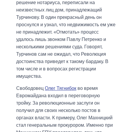
решение нотариуса, переписали на
неизвестных лиц дом, принадлежащий
Турчинову. В один прекрасный день он
проснулся и узнал, что недвижимость ем уже
не принадлежит. «Отмотать» процесс
удалось лишь звонком Павлу Петренко и
несколькими решениями суда. Говорят,
Турчинов сам не ожидал, что Революция
достоинства приведет к такому бардаку. В
том числе и в вопросах регистрации
имущества.
Свободовец
Олег Тягнибок
во время
Евромайдана входил в переговорную
тройку. За революционные заслуги он
получил для своих несколько постов в
органах власти. К примеру, Олег Махницкий
стал генеральным прокурором. Именно при