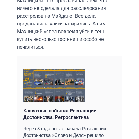
Махницком ГПУ прославилась тем, что
ничего не сделала для расследования
расстрелов на Майдане. Все дела
продавались, улики затирались. А сам
Махницкий успел вовремя уйти в тень,
купить несколько гостиниц и особо не
печалиться.
Ключевые события Революции
Достоинства. Ретроспектива
Через 3 года после начала Революции
Достоинства «Слово и Дело» решило