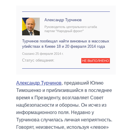
Александр Турчинов
Руководитель центрального штаба
партии "Народный фронт"
Турчинов пообещал найти виновных в массовых
убийствах в Киеве 18 и 20 февраля 2014 года
Сказано 25 февраля 2014 г.
Статус обещания:
НЕ ВЫПОЛНЕНО
Александр Турчинов
, предавший Юлию
Тимошенко и приблизившийся в последнее
время к Президенту, возглавляет Совет
нацбезопасности и обороны. Он исчез из
информационного поля. Недавно у
Турчинова случилась личная неприятность.
Говорят, неизвестные, используя «левое»