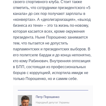
своего спортивного клуба. Стоит также
отметить, что сотрудники президентского «5
канала» до сих пор получают зарплаты в
«конвертах». А «деолигархизация», «выход
бизнеса из тени» – это та жизнь по-новому,
которая касается всех, кроме окружения
президента. Ныне Порошенко занимается
тем, что пытается не допустить
парламентских и президентских выборов. В
его политсиле бардак и до конца непонятно,
кто кому Рабинович. Внутренняя оппозиция
в БПП, состоящая из профессиональных
борцов с коррупцией, испортила имидж не
только Порошенко, но и самим себе.
Петр Порошенко
Народный депутат Украины