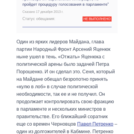
пройдет процедуру голосования в парламенте"
Сказано 17 декабря 2013 г.
Статус обещания:
НЕ ВЫПОЛНЕНО
Один из ярких лидеров Майдана, глава
партии Народный Фронт Арсений Яценюк
ныне ушел в тень. «Отжать» Яценюка с
политической арены было задачей Петра
Порошенко. И он сделал это. Сеня, который
на Майдане обещал безропотно принять
«кулю в лоб» в случае политической
необходимости, так ее и не получил. Он
продолжает контролировать свою фракцию
в парламенте и нескольких министров в
правительстве. Его ближайший соратник
еще со времен Черновцов
Павел Петренко
–
один из долгожителей в Кабмине. Петренко