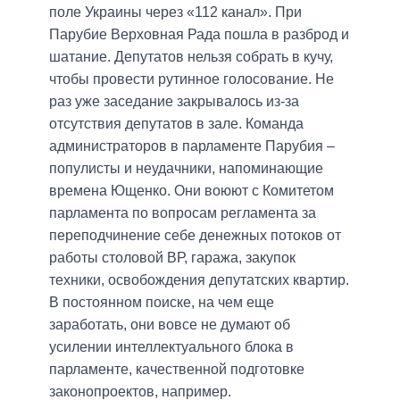
поле Украины через «112 канал». При
Парубие Верховная Рада пошла в разброд и
шатание. Депутатов нельзя собрать в кучу,
чтобы провести рутинное голосование. Не
раз уже заседание закрывалось из-за
отсутствия депутатов в зале. Команда
администраторов в парламенте Парубия –
популисты и неудачники, напоминающие
времена Ющенко. Они воюют с Комитетом
парламента по вопросам регламента за
переподчинение себе денежных потоков от
работы столовой ВР, гаража, закупок
техники, освобождения депутатских квартир.
В постоянном поиске, на чем еще
заработать, они вовсе не думают об
усилении интеллектуального блока в
парламенте, качественной подготовке
законопроектов, например.