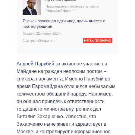
Председатель политсовета партии
"Народный фронт"
Яценюк пообещал идти «под пули» вместе с
протестующими
Сказано 22 января 2014 г.
Статус обещания:
НЕ ВЫПОЛНЕНО
Андрей Парубий
за активное участие на
Майдане награжден неплохим постом –
спикера парламента. Именно Парубий во
время Евромайдана отличился небывалым
количеством обещаний народу. Например,
он обещал привлечь к ответственности
тогдашнего министра внутренних дел
Виталия Захарченко. Известно, что
Захарченко ныне живет и здравствует в
Москве, и контролирует информационное