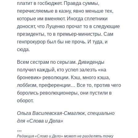
платит в госбюджет. Правда суммы,
перечисляемые в казну, явно меньше тех,
которые им вменяют. Иногда сплетники
доносят, что Луценко прочат то в следующие
президенты, то в премьер-министры. Сам
генпрокурор был бы не прочь. И туда, и
сюда.
Всем сестрам по серьгам. Дивиденды
получил каждый, кто успел залезть «на
броневик» революции. Кэш, много кэша,
лоббизм, преференции… Все то, против чего
боролись революционеры, они пустили в
оборот.
Ольга Василевская-Смаглюк, специально
для «Слова и Дела»
***
Редакция «Слово и Дело» может не разделять точку