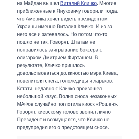
на Майдан вышел
Виталий Кличко
. Многие
приближенные к Януковичу говорили тогда,
что Америка хочет видеть президентом
Украины именно Виталия Кличко. И из-за
него все и затевалось. Но потом что-то
пошло не так. Говорят, Штатам не
понравилось заигрывание боксера с
олигархом Дмитрием Фирташем. В
результате, Кличко пришлось
довольствоваться должностью мэра Киева,
повелителя снега, гололедицы и ларьков.
Кстати, недавно с Кличко произошел
небольшой казус. Волна сноса незаконных
МАФов случайно поглотила киоск «Рошен».
Говорят, киевскому голове звонил лично
Президент и возмущался, что Кличко не
предупредил его о предстоящем сносе.