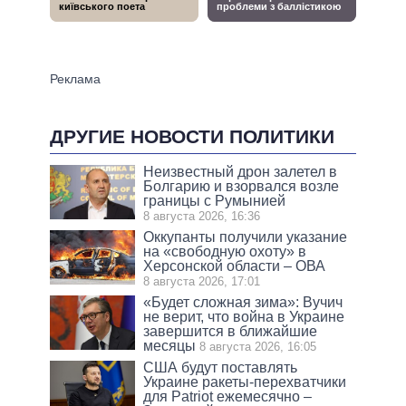
ДРУГИЕ НОВОСТИ ПОЛИТИКИ
Неизвестный дрон залетел в
Болгарию и взорвался возле
границы с Румынией
8 августа 2026, 16:36
Оккупанты получили указание
на «свободную охоту» в
Херсонской области – ОВА
8 августа 2026, 17:01
«Будет сложная зима»: Вучич
не верит, что война в Украине
завершится в ближайшие
месяцы
8 августа 2026, 16:05
США будут поставлять
Украине ракеты-перехватчики
для Patriot ежемесячно –