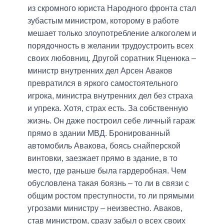
из скромного юриста Народного фронта стал
зубастым министром, которому в работе
мешает только злоупотребление алкоголем и
порядочность в желании трудоустроить всех
своих любовниц. Другой соратник Яценюка –
министр внутренних дел Арсен Аваков
превратился в яркого самостоятельного
игрока, министра внутренних дел без страха
и упрека. Хотя, страх есть. За собственную
жизнь. Он даже построил себе личный гараж
прямо в здании МВД. Бронированный
автомобиль Авакова, боясь снайперской
винтовки, заезжает прямо в здание, в то
место, где раньше была гардеробная. Чем
обусловлена такая боязнь – то ли в связи с
общим ростом преступности, то ли прямыми
угрозами министру – неизвестно. Аваков,
став министром, сразу забыл о всех своих