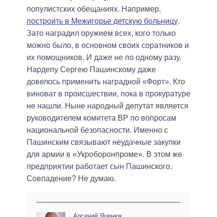
популистских обещаниях. Например,
построить в Межигорье детскую больницу
.
Зато наградил оружием всех, кого только
можно было, в основном своих соратников и
их помощников. И даже не по одному разу.
Нардепу Сергею Пашинскому даже
довелось применить наградной «Форт». Кто
виноват в происшествии, пока в прокуратуре
не нашли. Ныне народный депутат является
руководителем комитета ВР по вопросам
национальной безопасности. Именно с
Пашинским связывают неудачные закупки
для армии в «Укроборонпроме». В этом же
предприятии работает сын Пашинского.
Совпадение? Не думаю.
Арсений Яценюк