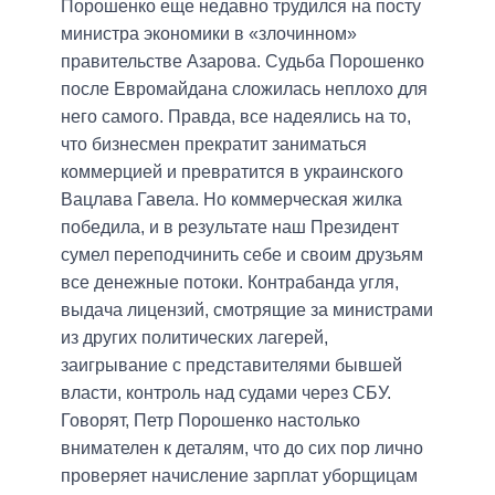
Порошенко еще недавно трудился на посту
министра экономики в «злочинном»
правительстве Азарова. Судьба Порошенко
после Евромайдана сложилась неплохо для
него самого. Правда, все надеялись на то,
что бизнесмен прекратит заниматься
коммерцией и превратится в украинского
Вацлава Гавела. Но коммерческая жилка
победила, и в результате наш Президент
сумел переподчинить себе и своим друзьям
все денежные потоки. Контрабанда угля,
выдача лицензий, смотрящие за министрами
из других политических лагерей,
заигрывание с представителями бывшей
власти, контроль над судами через СБУ.
Говорят, Петр Порошенко настолько
внимателен к деталям, что до сих пор лично
проверяет начисление зарплат уборщицам