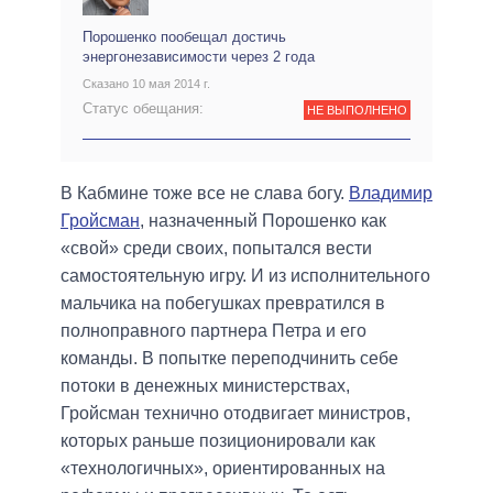
Порошенко пообещал достичь
энергонезависимости через 2 года
Сказано 10 мая 2014 г.
Статус обещания:
НЕ ВЫПОЛНЕНО
В Кабмине тоже все не слава богу.
Владимир
Гройсман
, назначенный Порошенко как
«свой» среди своих, попытался вести
самостоятельную игру. И из исполнительного
мальчика на побегушках превратился в
полноправного партнера Петра и его
команды. В попытке переподчинить себе
потоки в денежных министерствах,
Гройсман технично отодвигает министров,
которых раньше позиционировали как
«технологичных», ориентированных на