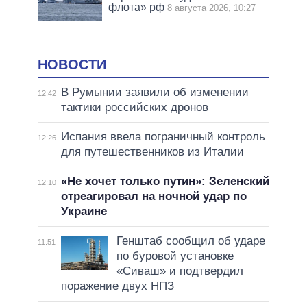
флота» рф
8 августа 2026, 10:27
НОВОСТИ
В Румынии заявили об изменении
12:42
тактики российских дронов
Испания ввела пограничный контроль
12:26
для путешественников из Италии
«Не хочет только путин»: Зеленский
12:10
отреагировал на ночной удар по
Украине
Генштаб сообщил об ударе
11:51
по буровой установке
«Сиваш» и подтвердил
поражение двух НПЗ