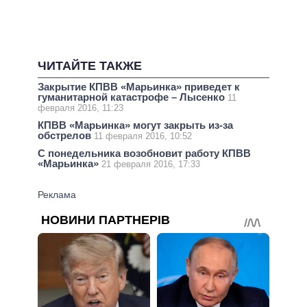
ЧИТАЙТЕ ТАКЖЕ
Закрытие КПВВ «Марьинка» приведет к
гуманитарной катастрофе – Лысенко
11
февраля 2016, 11:23
КПВВ «Марьинка» могут закрыть из-за
обстрелов
11 февраля 2016, 10:52
С понедельника возобновит работу КПВВ
«Марьинка»
21 февраля 2016, 17:33