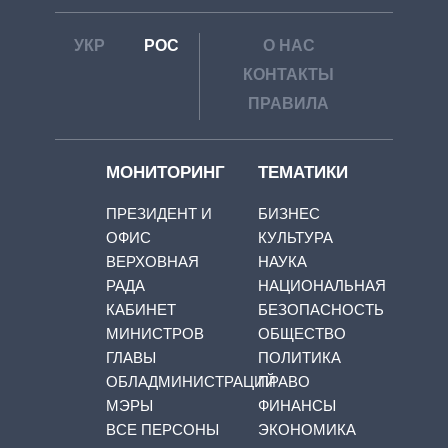
УКР
РОС
О НАС
КОНТАКТЫ
ПРАВИЛА
МОНИТОРИНГ
ТЕМАТИКИ
ПРЕЗИДЕНТ И
БИЗНЕС
ОФИС
КУЛЬТУРА
ВЕРХОВНАЯ
НАУКА
РАДА
НАЦИОНАЛЬНАЯ
КАБИНЕТ
БЕЗОПАСНОСТЬ
МИНИСТРОВ
ОБЩЕСТВО
ГЛАВЫ
ПОЛИТИКА
ОБЛАДМИНИСТРАЦИЙ
ПРАВО
МЭРЫ
ФИНАНСЫ
ВСЕ ПЕРСОНЫ
ЭКОНОМИКА