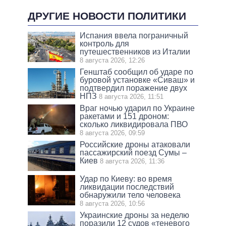
ДРУГИЕ НОВОСТИ ПОЛИТИКИ
Испания ввела пограничный
контроль для
путешественников из Италии
8 августа 2026, 12:26
Генштаб сообщил об ударе по
буровой установке «Сиваш» и
подтвердил поражение двух
НПЗ
8 августа 2026, 11:51
Враг ночью ударил по Украине
ракетами и 151 дроном:
сколько ликвидировала ПВО
8 августа 2026, 09:59
Российские дроны атаковали
пассажирский поезд Сумы –
Киев
8 августа 2026, 11:36
Удар по Киеву: во время
ликвидации последствий
обнаружили тело человека
8 августа 2026, 10:56
Украинские дроны за неделю
поразили 12 судов «теневого