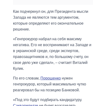
Как подчеркнул он, для Президента мысли
Запада не являются тем аргументом,
которые определяют его окончательное
решение.
«Генпрокурор набрал на себя максиму
негатива. Его не воспринимают на Западе и
в украинской среде, среди экспертов,
правозащитников и, по большому счету, он
свое дело уже сделал», – считает Виталий
Кулик.
По его словам,
Порошенко
нужен
генпрокурор, который максимально чутко
реагировал бы на позицию Банковой.
«Под это будут подбирать кандидатуру.
Сакварелидзе
не будет возглавлять