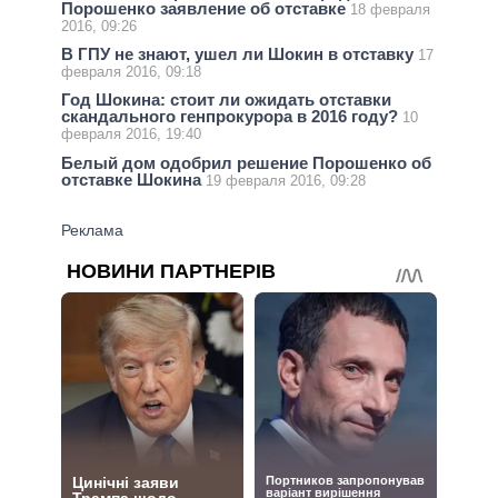
Порошенко заявление об отставке
18 февраля
2016, 09:26
В ГПУ не знают, ушел ли Шокин в отставку
17
февраля 2016, 09:18
Год Шокина: стоит ли ожидать отставки
скандального генпрокурора в 2016 году?
10
февраля 2016, 19:40
Белый дом одобрил решение Порошенко об
отставке Шокина
19 февраля 2016, 09:28