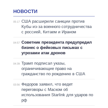
НОВОСТИ
США расширили санкции против
05:17
Кубы из-за военного сотрудничества
с россией, Китаем и Ираном
Советник президента предупредил
04:57
бизнес о фейковых письмах с
угрозами атак дронов
Трамп подписал указы,
04:39
ограничивающие право на
гражданство по рождению в США
Федоров заявил, что ведет
03:56
переговоры с Маском об
использования Starlink для ударов по
рф