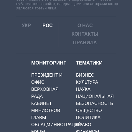
публикуется на сайте, владельцами или авторами которой
являются третьи лица.
УКР
РОС
О НАС
КОНТАКТЫ
ПРАВИЛА
МОНИТОРИНГ
ТЕМАТИКИ
ПРЕЗИДЕНТ И
БИЗНЕС
ОФИС
КУЛЬТУРА
ВЕРХОВНАЯ
НАУКА
РАДА
НАЦИОНАЛЬНАЯ
КАБИНЕТ
БЕЗОПАСНОСТЬ
МИНИСТРОВ
ОБЩЕСТВО
ГЛАВЫ
ПОЛИТИКА
ОБЛАДМИНИСТРАЦИЙ
ПРАВО
МЭРЫ
ФИНАНСЫ