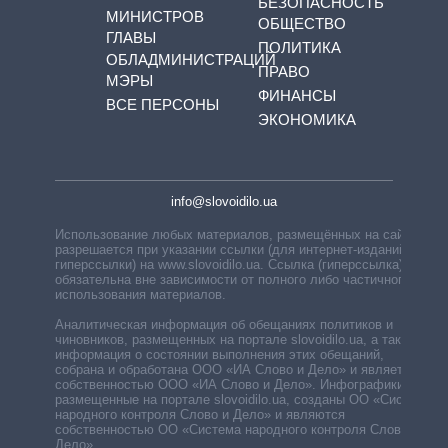
БЕЗОПАСНОСТЬ
МИНИСТРОВ
ОБЩЕСТВО
ГЛАВЫ
ПОЛИТИКА
ОБЛАДМИНИСТРАЦИЙ
ПРАВО
МЭРЫ
ФИНАНСЫ
ВСЕ ПЕРСОНЫ
ЭКОНОМИКА
info@slovoidilo.ua
Использование любых материалов, размещённых на сайте,
разрешается при указании ссылки (для интернет-изданий —
гиперссылки) на www.slovoidilo.ua. Ссылка (гиперссылка)
обязательна вне зависимости от полного либо частичного
использования материалов.
Аналитическая информация об обещаниях политиков и
чиновников, размещенных на портале slovoidilo.ua, а также
информация о состоянии выполнения этих обещаний,
собрана и обработана ООО «ИА Слово и Дело» и является
собственностью ООО «ИА Слово и Дело». Инфографики,
размещенные на портале slovoidilo.ua, созданы ОО «Система
народного контроля Слово и Дело» и являются
собственностью ОО «Система народного контроля Слово и
Дело».