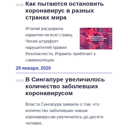
Как пытаются остановить
19:49
коронавирус в разных
странах мира
Италия расширила
карантин на всю страну,
Чехия штрафует
нарушителей правил
безопасности, Израиль прибегает к
самоизоляции.
29 января, 2020
В Сингапуре увеличилось
15:59
количество заболевших
коронавирусом
Власти Сингапура заявили о том, что
количество заболевших новым
коронавирусом увеличилось до десяти
человек.