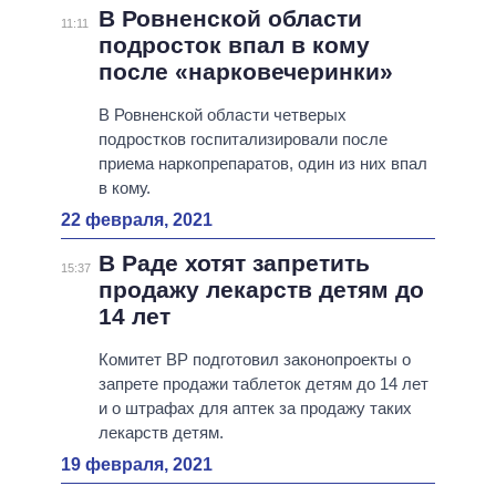
В Ровненской области
11:11
подросток впал в кому
после «нарковечеринки»
В Ровненской области четверых
подростков госпитализировали после
приема наркопрепаратов, один из них впал
в кому.
22 февраля, 2021
В Раде хотят запретить
15:37
продажу лекарств детям до
14 лет
Комитет ВР подготовил законопроекты о
запрете продажи таблеток детям до 14 лет
и о штрафах для аптек за продажу таких
лекарств детям.
19 февраля, 2021