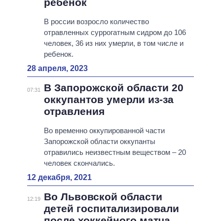
ребенок
В россии возросло количество
отравленных суррогатным сидром до 106
человек, 36 из них умерли, в том числе и
ребенок.
28 апреля, 2023
В Запорожской области 20
07:31
оккупантов умерли из-за
отравления
Во временно оккупированной части
Запорожской области оккупанты
отравились неизвестным веществом – 20
человек скончались.
12 декабря, 2021
Во Львовской области
12:19
детей госпитализировали
после хоккейного матча