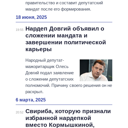
правительство и составит депутатский
мандат после его формирования.
18 июня, 2025
Нардеп Довгий объявил о
19:55
сложении мандата и
завершении политической
карьеры
Народный депутат-
мажоритарщик Олесь
Довгий подал заявление
о сложении депутатских
полномочий. Причину своего решения он не
раскрыл.
6 марта, 2025
Свириба, которую признали
20:52
избранной нардепкой
вместо Кормышкиной,