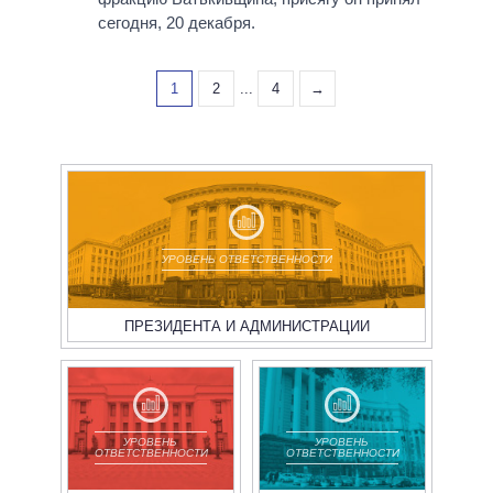
сегодня, 20 декабря.
1
2
...
4
→
УРОВЕНЬ ОТВЕТСТВЕННОСТИ
ПРЕЗИДЕНТА И АДМИНИСТРАЦИИ
УРОВЕНЬ
УРОВЕНЬ
ОТВЕТСТВЕННОСТИ
ОТВЕТСТВЕННОСТИ