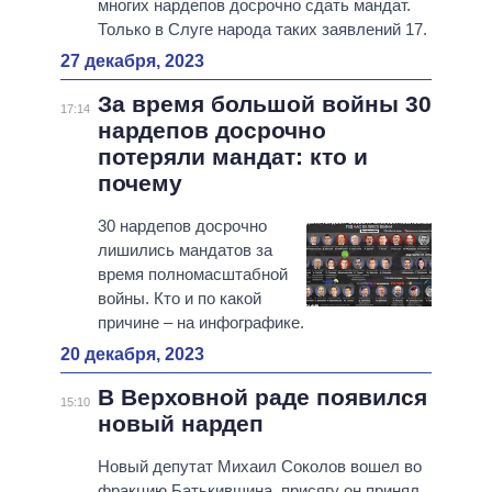
многих нардепов досрочно сдать мандат.
Только в Слуге народа таких заявлений 17.
27 декабря, 2023
За время большой войны 30
17:14
нардепов досрочно
потеряли мандат: кто и
почему
30 нардепов досрочно
лишились мандатов за
время полномасштабной
войны. Кто и по какой
причине – на инфографике.
20 декабря, 2023
В Верховной раде появился
15:10
новый нардеп
Новый депутат Михаил Соколов вошел во
фракцию Батькивщина, присягу он принял