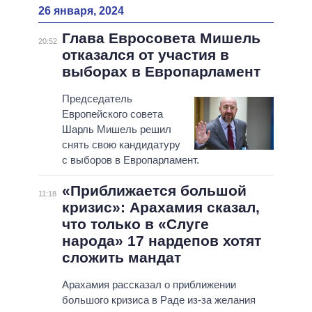
26 января, 2024
Глава Евросовета Мишель
20:52
отказался от участия в
выборах в Европарламент
Председатель
Европейского совета
Шарль Мишель решил
снять свою кандидатуру
с выборов в Европарламент.
«Приближается большой
11:18
кризис»: Арахамия сказал,
что только в «Слуге
народа» 17 нардепов хотят
сложить мандат
Арахамия рассказал о приближении
большого кризиса в Раде из-за желания