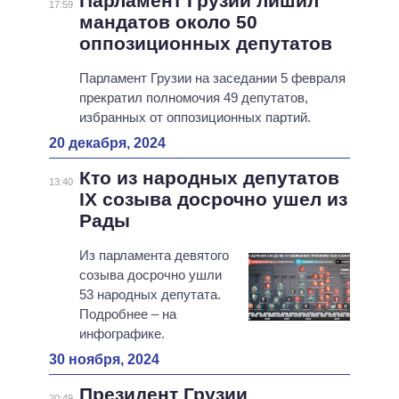
Парламент Грузии лишил
17:59
мандатов около 50
оппозиционных депутатов
Парламент Грузии на заседании 5 февраля
прекратил полномочия 49 депутатов,
избранных от оппозиционных партий.
20 декабря, 2024
Кто из народных депутатов
13:40
IX созыва досрочно ушел из
Рады
Из парламента девятого
созыва досрочно ушли
53 народных депутата.
Подробнее – на
инфографике.
30 ноября, 2024
Президент Грузии
20:49