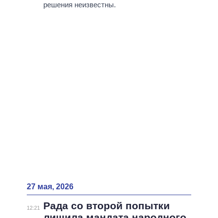
ВСЕ ПЕРСОНЫ
решения неизвестны.
27 мая, 2026
Рада со второй попытки
12:21
лишила мандата народного