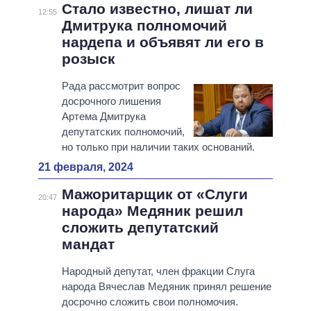
Стало известно, лишат ли
12:55
Дмитрука полномочий
нардепа и объявят ли его в
розыск
Рада рассмотрит вопрос
досрочного лишения
Артема Дмитрука
депутатских полномочий,
но только при наличии таких оснований.
21 февраля, 2024
Мажоритарщик от «Слуги
20:47
народа» Медяник решил
сложить депутатский
мандат
Народный депутат, член фракции Слуга
народа Вячеслав Медяник принял решение
досрочно сложить свои полномочия.