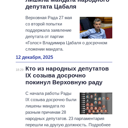
депутата Цабаля
Верховная Рада 27 мая
со второй попытки
поддержала заявление
депутата от партии
«Голос» Владимира Цабаля о досрочном
сложении мандата.
12 декабря, 2025
Кто из народных депутатов
18:29
IX созыва досрочно
покинул Верховную раду
С начала работы Рады
IX созыва досрочно были
лишены мандата по
разным причинам 28
народных депутатов. 23 парламентария
перешли на другую должность. Подробнее