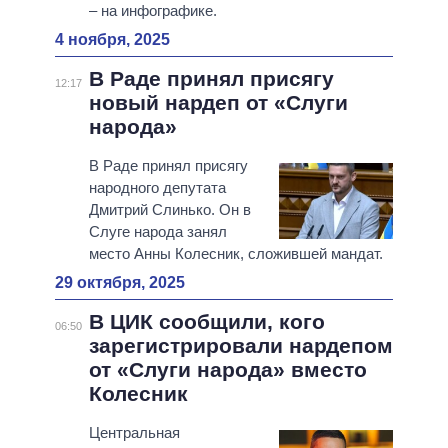
– на инфографике.
4 ноября, 2025
В Раде принял присягу
12:17
новый нардеп от «Слуги
народа»
В Раде принял присягу
народного депутата
Дмитрий Слинько. Он в
Слуге народа занял
место Анны Колесник, сложившей мандат.
29 октября, 2025
В ЦИК сообщили, кого
06:50
зарегистрировали нардепом
от «Слуги народа» вместо
Колесник
Центральная