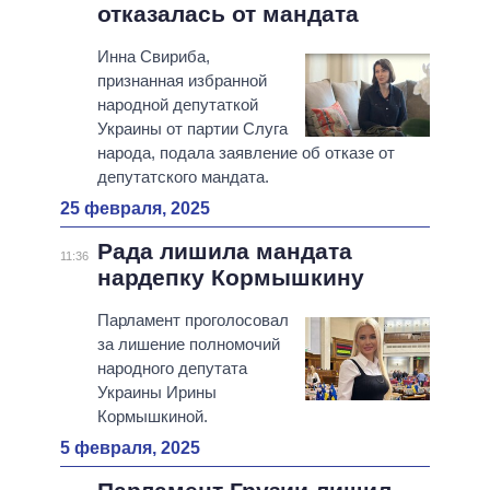
отказалась от мандата
Инна Свириба,
признанная избранной
народной депутаткой
Украины от партии Слуга
народа, подала заявление об отказе от
депутатского мандата.
25 февраля, 2025
Рада лишила мандата
11:36
нардепку Кормышкину
Парламент проголосовал
за лишение полномочий
народного депутата
Украины Ирины
Кормышкиной.
5 февраля, 2025