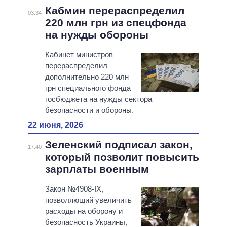
Кабмин перераспределил
03:34
220 млн грн из спецфонда
на нужды обороны
Кабинет министров
перераспределил
дополнительно 220 млн
грн специального фонда
госбюджета на нужды сектора
безопасности и обороны.
22 июня, 2026
Зеленский подписал закон,
17:40
который позволит повысить
зарплаты военным
Закон №4908-IX,
позволяющий увеличить
расходы на оборону и
безопасность Украины,