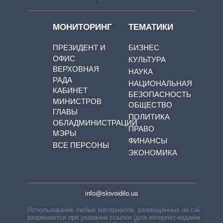
МОНИТОРИНГ
ТЕМАТИКИ
ПРЕЗИДЕНТ И
БИЗНЕС
ОФИС
КУЛЬТУРА
ВЕРХОВНАЯ
НАУКА
РАДА
НАЦИОНАЛЬНАЯ
КАБИНЕТ
БЕЗОПАСНОСТЬ
МИНИСТРОВ
ОБЩЕСТВО
ГЛАВЫ
ПОЛИТИКА
ОБЛАДМИНИСТРАЦИЙ
ПРАВО
МЭРЫ
ФИНАНСЫ
ВСЕ ПЕРСОНЫ
ЭКОНОМИКА
info@slovoidilo.ua
Использование любых материалов, размещённых на сайте,
разрешается при указании ссылки (для интернет-изданий —