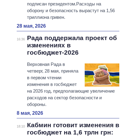
подписан президентом.Расходы на
оборону и безопасность вырастут на 1,56
триллиона гривен.
28 мая, 2026
Рада поддержала проект об
16:36
изменениях в
госбюджет-2026
Верховная Рада в
четверг, 28 мая, приняла
в первом чтении
изменения в госбюджет
на 2026 год, предполагающие увеличение
расходов на сектор безопасности и
обороны.
8 мая, 2026
Кабмин готовит изменения в
18:10
госбюджет на 1,6 трлн грн: