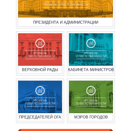
УРОВЕНЬ ОТВЕТСТВЕННОСТИ
ПРЕЗИДЕНТА И АДМИНИСТРАЦИИ
УРОВЕНЬ
УРОВЕНЬ
ОТВЕТСТВЕННОСТИ
ОТВЕТСТВЕННОСТИ
ВЕРХОВНОЙ РАДЫ
КАБИНЕТА МИНИСТРОВ
УРОВЕНЬ
УРОВЕНЬ
ОТВЕТСТВЕННОСТИ
ОТВЕТСТВЕННОСТИ
ПРЕДСЕДАТЕЛЕЙ ОГА
МЭРОВ ГОРОДОВ