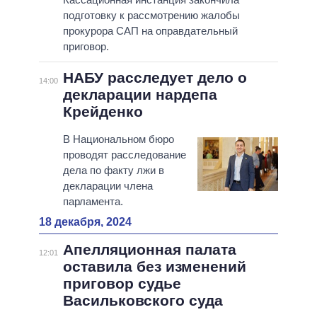
подготовку к рассмотрению жалобы
прокурора САП на оправдательный
приговор.
НАБУ расследует дело о
14:00
декларации нардепа
Крейденко
В Национальном бюро
проводят расследование
дела по факту лжи в
декларации члена
парламента.
18 декабря, 2024
Апелляционная палата
12:01
оставила без изменений
приговор судье
Васильковского суда