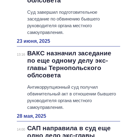
облсовета
Суд завершил подготовительное
заседание по обвинению бывшего
руководителя органа местного
самоуправления.
23 июня, 2025
ВАКС назначил заседание
13:16
по еще одному делу экс-
главы Тернопольского
облсовета
Антикоррупционный суд получил
обвинительный акт в отношении бывшего
руководителя органа местного
самоуправления.
28 мая, 2025
САП направила в суд еще
14:00
одно дело экс-главы