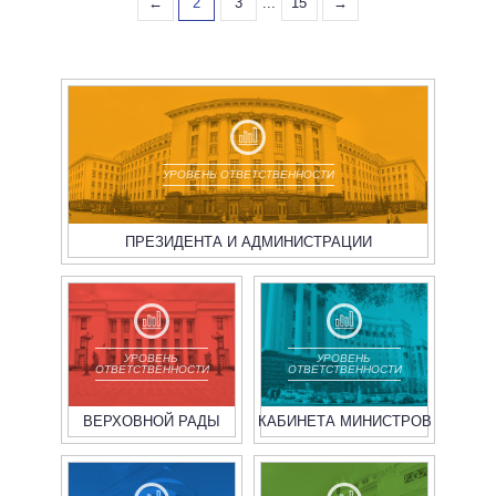
←
2
3
...
15
→
УРОВЕНЬ ОТВЕТСТВЕННОСТИ
ПРЕЗИДЕНТА И АДМИНИСТРАЦИИ
УРОВЕНЬ
УРОВЕНЬ
ОТВЕТСТВЕННОСТИ
ОТВЕТСТВЕННОСТИ
ВЕРХОВНОЙ РАДЫ
КАБИНЕТА МИНИСТРОВ