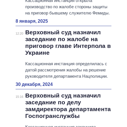
Кассационная инстанция открыла
производство по жалобе стороны защиты
на приговор бывшему служителю Фемиды.
8 января, 2025
Верховный суд назначил
12:20
заседание по жалобе на
приговор главе Интерпола в
Украине
Кассационная инстанция определилась с
датой рассмотрения жалобы на решение
руководителя департамента Нацполиции.
30 декабря, 2024
Верховный суд назначил
15:16
заседание по делу
замдиректора департамента
Госпогранслужбы
Кассационная инстанция закончила