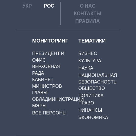
УКР
РОС
О НАС
КОНТАКТЫ
ПРАВИЛА
МОНИТОРИНГ
ТЕМАТИКИ
ПРЕЗИДЕНТ И
БИЗНЕС
ОФИС
КУЛЬТУРА
ВЕРХОВНАЯ
НАУКА
РАДА
НАЦИОНАЛЬНАЯ
КАБИНЕТ
БЕЗОПАСНОСТЬ
МИНИСТРОВ
ОБЩЕСТВО
ГЛАВЫ
ПОЛИТИКА
ОБЛАДМИНИСТРАЦИЙ
ПРАВО
МЭРЫ
ФИНАНСЫ
ВСЕ ПЕРСОНЫ
ЭКОНОМИКА