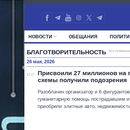
5126
НОВОСТИ
ОБЕЩАНИЯ
ПОЛИТИ
ВСЕ ПОЛИТИКИ
ПРЕЗИДЕНТ И ОФ
БЛАГОТВОРИТЕЛЬНОСТЬ
все публикаци
26 мая, 2026
Присвоили 27 миллионов на 
12:17
схемы получили подозрения
Разоблачен организатор и 6 фигуранто
гуманитарную помощь пострадавшим из
приобрели элитные авто, недвижимость