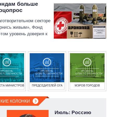
ондам больше
соцопрос
готворительном секторе
рнись живым», Фонд
этом уровень доверия к
УРОВЕНЬ
УРОВЕНЬ
УРОВЕНЬ
ВЕТСТВЕННОСТИ
ОТВЕТСТВЕННОСТИ
ОТВЕТСТВЕННОСТИ
ЕТА МИНИСТРОВ
ПРЕДСЕДАТЕЛЕЙ ОГА
МЭРОВ ГОРОДОВ
КИЕ КОЛОНКИ
Июль: Россию