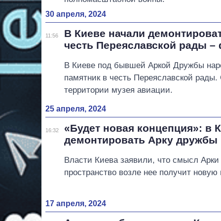
30 апреля, 2024
В Киеве начали демонтирова
11:56
честь Переяславской рады –
В Киеве под бывшей Аркой Дружбы на
памятник в честь Переяславской рады. 
территории музея авиации.
25 апреля, 2024
«Будет новая концепция»: в 
16:32
демонтировать Арку дружбы
Власти Киева заявили, что смысл Арки
пространство возле нее получит новую
17 апреля, 2024