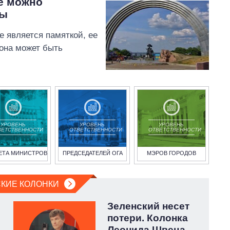
е можно
ры
е является памяткой, ее
 она может быть
УРОВЕНЬ
УРОВЕНЬ
УРОВЕНЬ
ВЕТСТВЕННОСТИ
ОТВЕТСТВЕННОСТИ
ОТВЕТСТВЕННОСТИ
ЕТА МИНИСТРОВ
ПРЕДСЕДАТЕЛЕЙ ОГА
МЭРОВ ГОРОДОВ
КИЕ КОЛОНКИ
Зеленский несет
потери. Колонка
Леонида Швеца