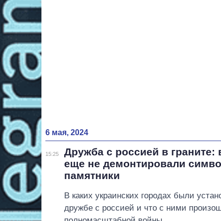
6 мая, 2024
Дружба с россией в граните: 
15:25
еще не демонтировали симв
памятники
В каких украинских городах были уста
дружбе с россией и что с ними произо
полномасштабной войны.