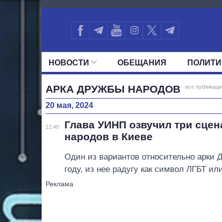
4839
НОВОСТИ
ОБЕЩАНИЯ
ПОЛИТИ
ВСЕ ПОЛИТИКИ
ПРЕЗИДЕНТ И ОФ
АРКА ДРУЖБЫ НАРОДОВ
все публикаци
20 мая, 2024
Глава УИНП озвучил три сце
12:40
народов в Киеве
Один из вариантов относительно арки Д
году, из нее радугу как символ ЛГБТ ил