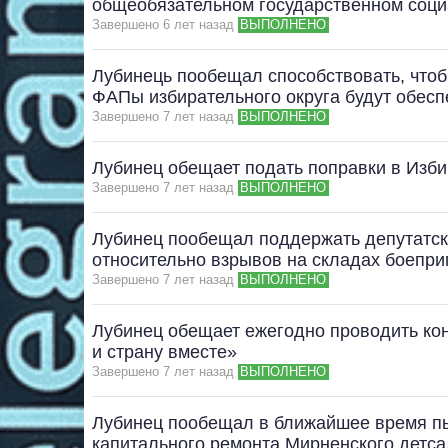
общеобязательном государственном соци
Завершено 6 лет назад
ВЫПОЛНЕНО
Лубинець пообещал способствовать, чтоб
ФАПы избирательного округа будут обес
Завершено 7 лет назад
ВЫПОЛНЕНО
Лубинец обещает подать поправки в Изб
Завершено 7 лет назад
ВЫПОЛНЕНО
Лубинец пообещал поддержать депутатск
относительно взрывов на складах боепри
Завершено 7 лет назад
ВЫПОЛНЕНО
Лубинец обещает ежегодно проводить ко
и страну вместе»
Завершено 7 лет назад
ВЫПОЛНЕНО
Лубинец пообещал в ближайшее время п
капитального ремонта Мирненского детс