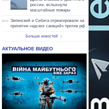
россии, вспыхнули
масштабные пожары
Зеленский и Сибига отреагировали на
08:47
принятие «адских санкций» против рф
Больше новостей
АКТУАЛЬНОЕ ВИДЕО