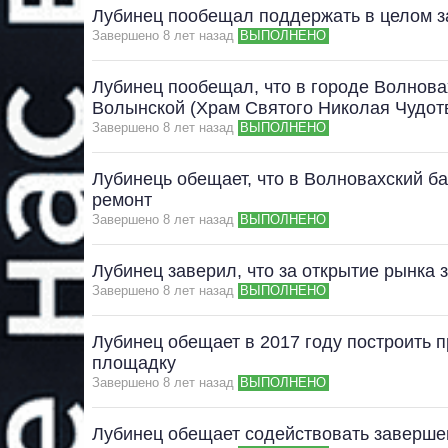
Лубинец пообещал поддержать в целом з
Завершено 8 лет назад
ВЫПОЛНЕНО
Лубинец пообещал, что в городе Волнова
Волынской (Храм Святого Николая Чудот
Завершено 8 лет назад
ВЫПОЛНЕНО
Лубинець обещает, что в Волновахский б
ремонт
Завершено 8 лет назад
ВЫПОЛНЕНО
Лубинец заверил, что за открытие рынка 
Завершено 8 лет назад
ВЫПОЛНЕНО
Лубинец обещает в 2017 году построить
площадку
Завершено 8 лет назад
ВЫПОЛНЕНО
Лубинец обещает содействовать заверше