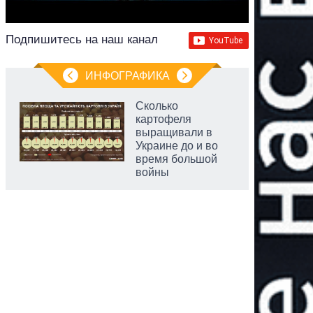
Подпишитесь на наш канал
ИНФОГРАФИКА
Сколько
картофеля
выращивали в
Украине до и во
время большой
войны
аспирант