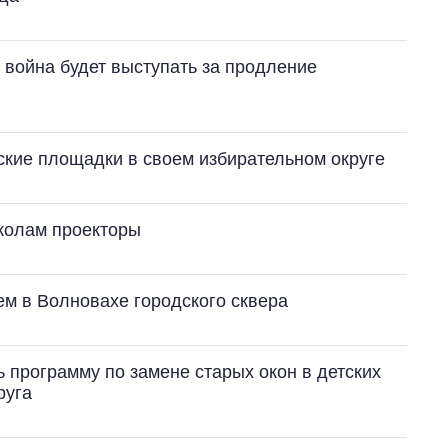
т война будет выступать за продление
тские площадки в своем избирательном округе
школам проекторы
м в Волновахе городского сквера
 программу по замене старых окон в детских
руга