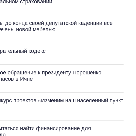
альном страховании
ы до конца своей депутатской каденции все
печены новой мебелью
ирательный кодекс
ое обращение к президенту Порошенко
пасов в Ичне
нкурс проектов «Изменим наш населенный пункт
ытаться найти финансирование для
ада