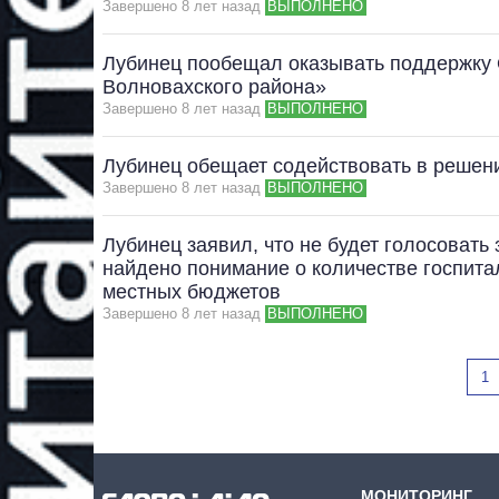
Завершено 8 лет назад
ВЫПОЛНЕНО
Лубинец пообещал оказывать поддержку
Волновахского района»
Завершено 8 лет назад
ВЫПОЛНЕНО
Лубинец обещает содействовать в решен
Завершено 8 лет назад
ВЫПОЛНЕНО
Лубинец заявил, что не будет голосовать
найдено понимание о количестве госпита
местных бюджетов
Завершено 8 лет назад
ВЫПОЛНЕНО
1
МОНИТОРИНГ