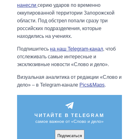
нанесли
серию ударов по временно
оккупированной территории Запорожской
области. Под обстрел попали сразу три
российских подразделения, которые
находились на учениях.
Подпишитесь
на наш Telegram-канал
, чтоб
отслеживать самые интересные и
эксклюзивные новости «Слово и дело».
Визуальная аналитика от редакции «Слово и
дело» – в Telegram-канале
Pics&Maps
.
ЧИТАЙТЕ В TELEGRAM
самое важное от «Слово и дело»
Подписаться