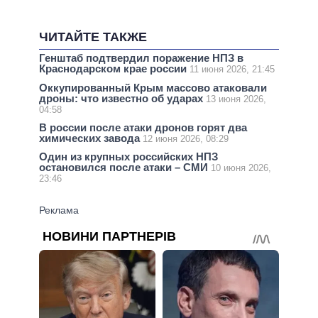
ЧИТАЙТЕ ТАКЖЕ
Генштаб подтвердил поражение НПЗ в
Краснодарском крае россии
11 июня 2026, 21:45
Оккупированный Крым массово атаковали
дроны: что известно об ударах
13 июня 2026,
04:58
В россии после атаки дронов горят два
химических завода
12 июня 2026, 08:29
Один из крупных российских НПЗ
остановился после атаки – СМИ
10 июня 2026,
23:46