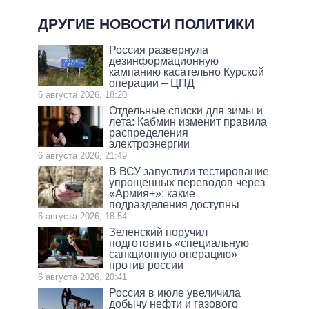
ДРУГИЕ НОВОСТИ ПОЛИТИКИ
Россия развернула
дезинформационную
кампанию касательно Курской
операции – ЦПД
6 августа 2026, 18:20
Отдельные списки для зимы и
лета: Кабмин изменит правила
распределения
электроэнергии
6 августа 2026, 21:49
В ВСУ запустили тестирование
упрощенных переводов через
«Армия+»: какие
подразделения доступны
6 августа 2026, 18:54
Зеленский поручил
подготовить «специальную
санкционную операцию»
против россии
6 августа 2026, 20:41
Россия в июле увеличила
добычу нефти и газового