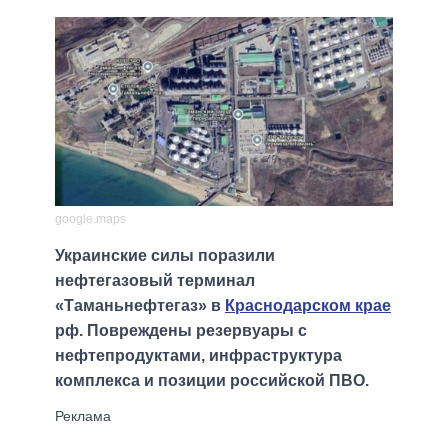
google.maps
Украинские силы поразили
нефтегазовый терминал
«Таманьнефтегаз» в
Краснодарском крае
рф. Повреждены резервуары с
нефтепродуктами, инфраструктура
комплекса и позиции российской ПВО.