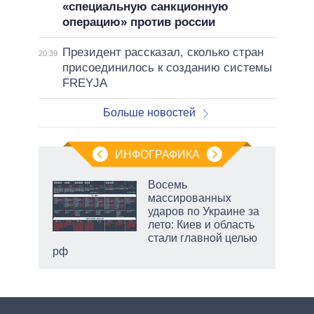
«специальную санкционную
операцию» против россии
Президент рассказал, сколько стран
20:39
присоединилось к созданию системы
FREYJA
Больше новостей
ИНФОГРАФИКА
еля
Восемь
массированных
ударов по Украине за
лето: Киев и область
стали главной целью
рф