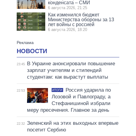
конденсата – СМИ
6 августа 2026, 21:25
Как изменился бюджет
Министерства обороны за 13
лет войны с россией
6 августа 2026, 18:20
НОВОСТИ
В Украине анонсировали повышение
23:45
зарплат учителям и стипендий
студентам: как вырастут выплаты
Россия ударила по
ИТОГИ
22:53
Лозовой и Павлограду, а
Стефанишиной избрали
меру пресечения. Главное за день
Зеленский на этих выходных впервые
22:32
посетит Сербию