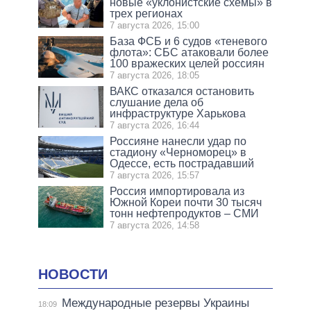
новые «уклонистские схемы» в
трех регионах
7 августа 2026, 15:00
База ФСБ и 6 судов «теневого
флота»: СБС атаковали более
100 вражеских целей россиян
7 августа 2026, 18:05
ВАКС отказался остановить
слушание дела об
инфраструктуре Харькова
7 августа 2026, 16:44
Россияне нанесли удар по
стадиону «Черноморец» в
Одессе, есть пострадавший
7 августа 2026, 15:57
Россия импортировала из
Южной Кореи почти 30 тысяч
тонн нефтепродуктов – СМИ
7 августа 2026, 14:58
НОВОСТИ
Международные резервы Украины
18:09