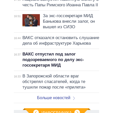
честь Папы Римского Иоанна Павла II
За экс-госсекретаря МИД
16:51
Банькова внесли залог, он
вышел из СИЗО
ВАКС отказался остановить слушание
16:44
дела об инфраструктуре Харькова
ВАКС отпустил под залог
16:37
подозреваемого по делу экс-
госсекретаря МИД
В Запорожской области враг
16:33
обстрелял спасателей, когда те
тушили пожар после «прилета»
Больше новостей
ИНФОГРАФИКА