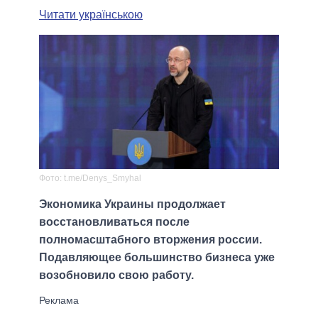
Читати українською
Фото: t.me/Denys_Smyhal
Экономика Украины продолжает
восстановливаться после
полномасштабного вторжения россии.
Подавляющее большинство бизнеса уже
возобновило свою работу.