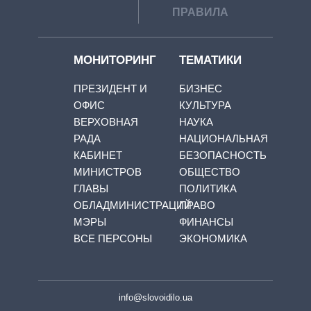
ПРАВИЛА
МОНИТОРИНГ
ТЕМАТИКИ
ПРЕЗИДЕНТ И
БИЗНЕС
ОФИС
КУЛЬТУРА
ВЕРХОВНАЯ
НАУКА
РАДА
НАЦИОНАЛЬНАЯ
КАБИНЕТ
БЕЗОПАСНОСТЬ
МИНИСТРОВ
ОБЩЕСТВО
ГЛАВЫ
ПОЛИТИКА
ОБЛАДМИНИСТРАЦИЙ
ПРАВО
МЭРЫ
ФИНАНСЫ
ВСЕ ПЕРСОНЫ
ЭКОНОМИКА
info@slovoidilo.ua