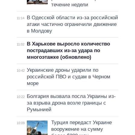
течение недели
В Одесской области из-за российской
11:14
атаки частично ограничили движение
в Молдову
В Харькове выросло количество
11:02
пострадавших из-за удара по
многоэтажке (обновлено)
Украинские дроны ударили по
10:42
российской ПВО и судам в Черном
море
Болгария вызвала посла Украины из-
10:22
за взрыва дрона возле границы с
Румынией
Турция передаст Украине
10:09
вооружение на сумму