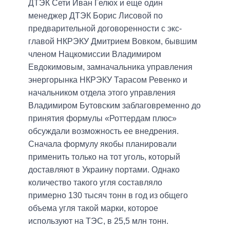
ДТЭК Сети Иван Гелюх и еще один
менеджер ДТЭК Борис Лисовой по
предварительной договоренности с экс-
главой НКРЭКУ Дмитрием Вовком, бывшим
членом Нацкомиссии Владимиром
Евдокимовым, замначальника управления
энергорынка НКРЭКУ Тарасом Ревенко и
начальником отдела этого управления
Владимиром Бутовским заблаговременно до
принятия формулы «Роттердам плюс»
обсуждали возможность ее внедрения.
Сначала формулу якобы планировали
применить только на тот уголь, который
доставляют в Украину портами. Однако
количество такого угля составляло
примерно 130 тысяч тонн в год из общего
объема угля такой марки, которое
используют на ТЭС, в 25,5 млн тонн.