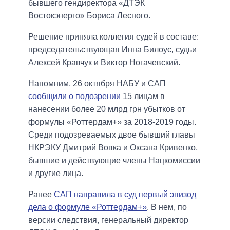
бывшего гендиректора «ДТЭК
Востокэнерго» Бориса Лесного.
Решение приняла коллегия судей в составе:
председательствующая Инна Билоус, судьи
Алексей Кравчук и Виктор Ногачевский.
Напомним, 26 октября НАБУ и САП
сообщили о подозрении
15 лицам в
нанесении более 20 млрд грн убытков от
формулы «Роттердам+» за 2018-2019 годы.
Среди подозреваемых двое бывший главы
НКРЭКУ Дмитрий Вовка и Оксана Кривенко,
бывшие и действующие члены Нацкомиссии
и другие лица.
Ранее
САП направила в суд первый эпизод
дела о формуле «Роттердам+»
. В нем, по
версии следствия, генеральный директор