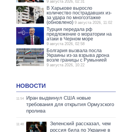
9 августа 2026, 02:31
В Харькове выросло
количество пострадавших из-
за удара по многоэтажке
(обновлено)
9 августа 2026, 11:02
Турция передала рф
предложение о моратории на
атаки в Черном море
9 августа 2026, 02:58
Болгария вызвала посла
Украины из-за взрыва дрона
возле границы с Румынией
9 августа 2026, 10:22
НОВОСТИ
Иран выдвинул США новые
11:54
требования для открытия Ормузского
пролива
Зеленский рассказал, чем
11:48
россия била по Украине в