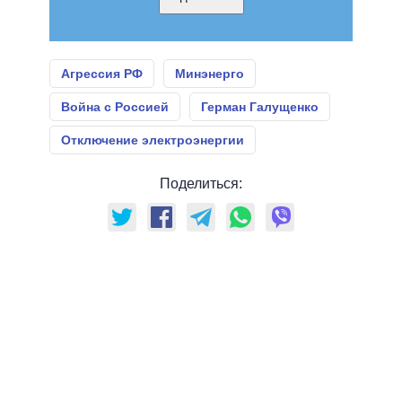
Агрессия РФ
Минэнерго
Война с Россией
Герман Галущенко
Отключение электроэнергии
Поделиться: