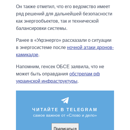
Он также отметил, что его ведомство имеет
ряд решений для дальнейшей безопасности
как энергообъектов, так и технической
балансировки системы.
Ранее в «Укрэнерго» рассказали о ситуации
в энергосистеме после
ночной атаки дронов-
камикадзе
.
Напомним, генсек ОБСЕ заявила, что не
может быть оправдания
обстрелам рф
украинской инфраструктуры
.
ЧИТАЙТЕ В TELEGRAM
самое важное от «Слово и дело»
Подписаться