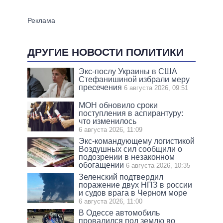
ДРУГИЕ НОВОСТИ ПОЛИТИКИ
Экс-послу Украины в США
Стефанишиной избрали меру
пресечения
6 августа 2026, 09:51
МОН обновило сроки
поступления в аспирантуру:
что изменилось
6 августа 2026, 11:09
Экс-командующему логистикой
Воздушных сил сообщили о
подозрении в незаконном
обогащении
6 августа 2026, 10:35
Зеленский подтвердил
поражение двух НПЗ в россии
и судов врага в Черном море
6 августа 2026, 11:00
В Одессе автомобиль
провалился под землю во