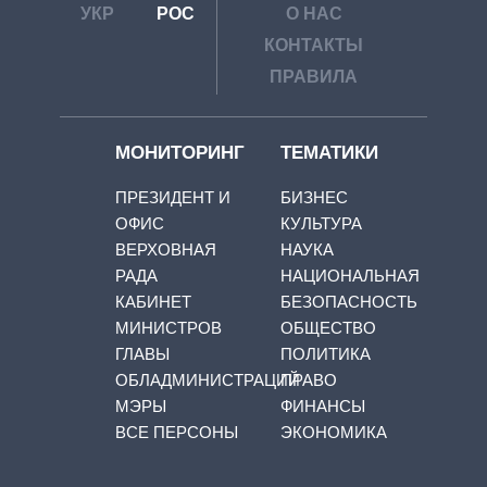
УКР
РОС
О НАС
КОНТАКТЫ
ПРАВИЛА
МОНИТОРИНГ
ТЕМАТИКИ
ПРЕЗИДЕНТ И
БИЗНЕС
ОФИС
КУЛЬТУРА
ВЕРХОВНАЯ
НАУКА
РАДА
НАЦИОНАЛЬНАЯ
КАБИНЕТ
БЕЗОПАСНОСТЬ
МИНИСТРОВ
ОБЩЕСТВО
ГЛАВЫ
ПОЛИТИКА
ОБЛАДМИНИСТРАЦИЙ
ПРАВО
МЭРЫ
ФИНАНСЫ
ВСЕ ПЕРСОНЫ
ЭКОНОМИКА