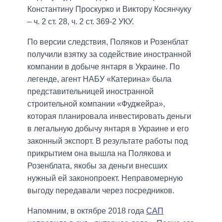
Константину Проскурко и Виктору Косянчуку
– ч. 2 ст. 28, ч. 2 ст. 369-2 УКУ.
По версии следствия, Поляков и Розенблат
получили взятку за содействие иностранной
компании в добыче янтаря в Украине. По
легенде, агент НАБУ «Катерина» была
представительницей иностранной
строительной компании «Фуджейра»,
которая планировала инвестировать деньги
в легальную добычу янтаря в Украине и его
законный экспорт. В результате работы под
прикрытием она вышла на Полякова и
Розенблата, якобы за деньги внесших
нужный ей законопроект. Неправомерную
выгоду передавали через посредников.
Напомним, в октябре 2018 года
САП