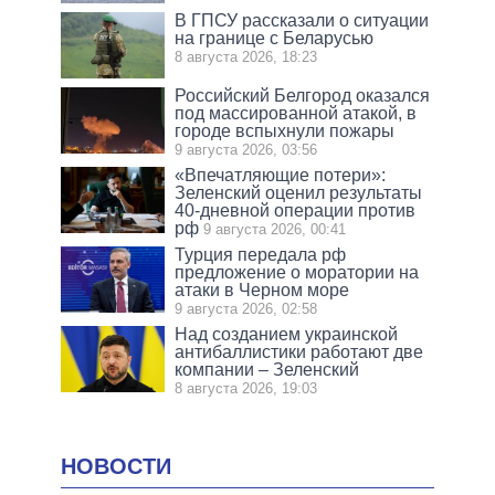
В ГПСУ рассказали о ситуации
на границе с Беларусью
8 августа 2026, 18:23
Российский Белгород оказался
под массированной атакой, в
городе вспыхнули пожары
9 августа 2026, 03:56
«Впечатляющие потери»:
Зеленский оценил результаты
40-дневной операции против
рф
9 августа 2026, 00:41
Турция передала рф
предложение о моратории на
атаки в Черном море
9 августа 2026, 02:58
Над созданием украинской
антибаллистики работают две
компании – Зеленский
8 августа 2026, 19:03
НОВОСТИ