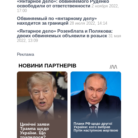
«Янтарное дело»: обвиняемого Руденко
освободили от ответственности
2 ноября 2022,
17:00
Обвиняемый по «янтарному делу»
находится за границей
28 июля 2022, 14:14
«Янтарное дело» Розенблата и Полякова:
двоих обвиняемых объявили в розыск
31 мая
2022, 13:09