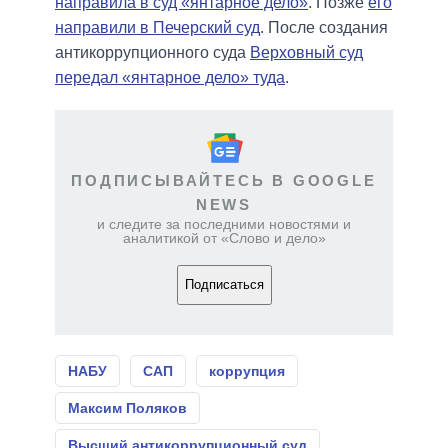
направила в суд «янтарное дело»
. Позже
его
направили в Печерский суд
. После создания
антикоррупционного суда
Верховный суд
передал «янтарное дело» туда
.
ПОДПИСЫВАЙТЕСЬ В GOOGLE
NEWS
и следите за последними новостями и
аналитикой от «Слово и дело»
Подписаться
НАБУ
САП
коррупция
Максим Поляков
Высший антикоррупционный суд