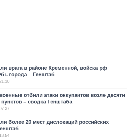
ли врага в районе Кременной, войска рф
бь города – Генштаб
21:10
военные отбили атаки оккупантов возле десяти
пунктов – сводка Генштаба
07:37
ли более 20 мест дислокаций российских
Генштаб
18:54