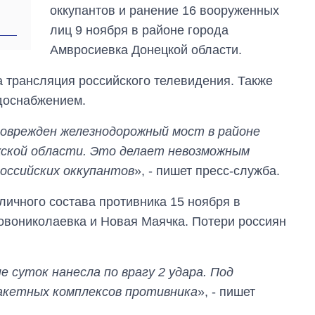
оккупантов и ранение 16 вооруженных
лиц 9 ноября в районе города
Амвросиевка Донецкой области.
 трансляция российского телевидения. Также
доснабжением.
поврежден железнодорожный мост в районе
жской области. Это делает невозможным
российских оккупантов
», - пишет пресс-служба.
ичного состава противника 15 ноября в
овониколаевка и Новая Маячка. Потери россиян
 суток нанесла по врагу 2 удара. Под
ракетных комплексов противника
», - пишет