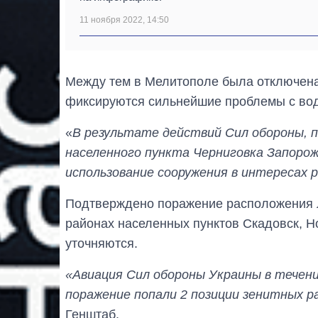
11 ноября 2022, 14:50
Между тем в Мелитополе была отключена
фиксируются сильнейшие проблемы с во
«
В результате действий Сил обороны, 
населенного пункта Черниговка Запоро
использование сооружения в интересах 
Подтверждено поражение расположения л
районах населенных пунктов Скадовск, Н
уточняются.
«Авиация Сил обороны Украины в течение
поражение попали 2 позиции зенитных 
Генштаб.