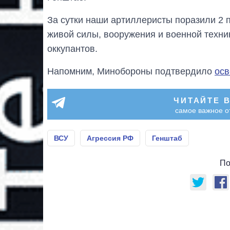
За сутки наши артиллеристы поразили 2 
живой силы, вооружения и военной техни
оккупантов.
Напомним, Минобороны подтвердило
осв
ЧИТАЙТЕ 
самое важное о
ВСУ
Агрессия РФ
Генштаб
По