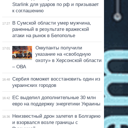
Starlink для ударов по рф и призывает
к соглашению
В Сумской области умер мужчина,
17:27
раненный в результате вражеской
атаки на рынок в Белополье
Оккупанты получили
17:01
указание на «свободную
охоту» в Херсонской области
– ОВА
Сербия поможет восстановить один из
16:48
украинских городов
ЕС выделил дополнительные 30 млн
16:42
евро на поддержку энергетики Украины
Неизвестный дрон залетел в Болгарию
16:36
и взорвался возле границы с