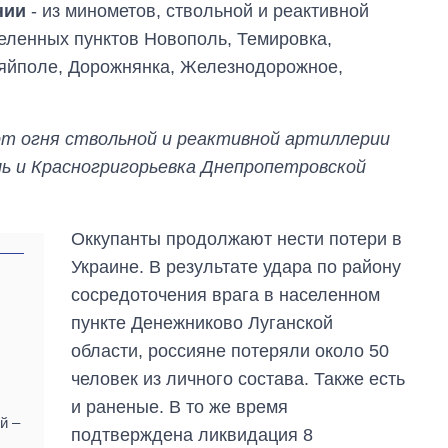
нии
- из минометов, ствольной и реактивной
еленных пунктов Новополь, Темировка,
ляйполе, Дорожнянка, Железнодорожное,
от огня ствольной и реактивной артиллерии
ь и Красногригорьевка Днепропетровской
Оккупанты продолжают нести потери в
Украине. В результате удара по району
сосредоточения врага в населенном
пункте Денежниково Луганской
области, россияне потеряли около 50
человек из личного состава. Также есть
и раненые. В то же время
й –
подтверждена ликвидация 8