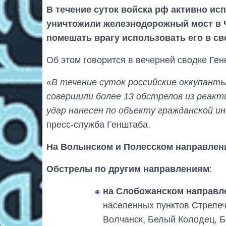
В течение суток войска рф активно ис
уничтожили железнодорожный мост в 
помешать врагу использовать его в св
Об этом говорится в вечерней сводке Ген
«В течение суток российские оккупанты
совершили более 13 обстрелов из реакт
удар нанесен по объекту гражданской 
пресс-служба Генштаба.
На Волынском и Полесском направлен
Обстрелы по другим направлениям
:
на Слобожанском направл
населенных пунктов Стрелеч
Волчанск, Белый Колодец, Б