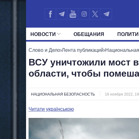
НОВОСТИ
ОБЕЩАНИЯ
ПОЛИТИ
ВСЕ ПОЛИТИКИ
ПРЕЗИДЕНТ И ОФ
Слово и Дело
›
Лента публикаций
›
Национальная
ВСУ уничтожили мост в
области, чтобы помеша
НАЦИОНАЛЬНАЯ БЕЗОПАСНОСТЬ
16 ноября 2022, 19
Читати українською