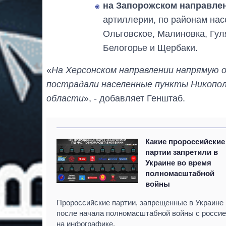
на Запорожском направле
артиллерии, по районам нас
Ольговское, Малиновка, Гу
Белогорье и Щербаки.
«
На Херсонском направлении напрямую 
пострадали населенные пункты Никопол
области
», - добавляет Генштаб.
Какие пророссийские
партии запретили в
Украине во время
полномасштабной
войны
Пророссийские партии, запрещенные в Украине
после начала полномасштабной войны с россие
на инфографике.