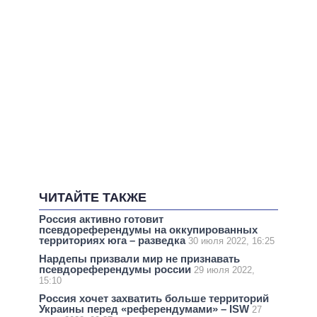
ЧИТАЙТЕ ТАКЖЕ
Россия активно готовит
псевдореферендумы на оккупированных
территориях юга – разведка
30 июля 2022, 16:25
Нардепы призвали мир не признавать
псевдореферендумы россии
29 июля 2022,
15:10
Россия хочет захватить больше территорий
Украины перед «референдумами» – ISW
27