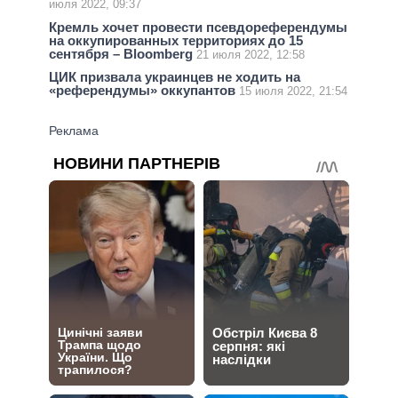
июля 2022, 09:37
Кремль хочет провести псевдореферендумы
на оккупированных территориях до 15
сентября – Bloomberg
21 июля 2022, 12:58
ЦИК призвала украинцев не ходить на
«референдумы» оккупантов
15 июля 2022, 21:54