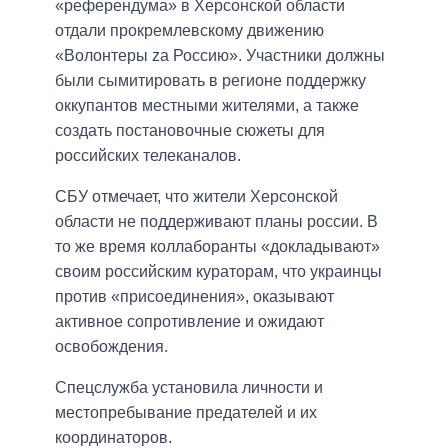
«референдума» в Херсонской области
отдали прокремлевскому движению
«Волонтеры zа Россию». Участники должны
были сымитировать в регионе поддержку
оккупантов местными жителями, а также
создать постановочные сюжеты для
российских телеканалов.
СБУ отмечает, что жители Херсонской
области не поддерживают планы россии. В
то же время коллаборанты «докладывают»
своим российским кураторам, что украинцы
против «присоединения», оказывают
активное сопротивление и ожидают
освобождения.
Спецслужба установила личности и
местопребывание предателей и их
координаторов.