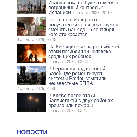
Италия пока не будет отменять
пограничный контроль с
Испанией
7 августа 2026, 20:19
Части пенсионеров и
получателей соцвыплат нужно
сменить банк до 15 сентября:
кого это касается
8 августа 2026, 05:15
На Киевщине из-за российской
атаки погибли три человека,
среди них ребенок
8 августа 2026, 02:53
В Германии над военной
базой, где ремонтируют
системы Patriot, заметили
неизвестные БПЛА
7 августа 2026, 21:45
В Киеве после атаки
баллистикой в двух районах
произошли пожары
8 августа 2026, 03:47
НОВОСТИ