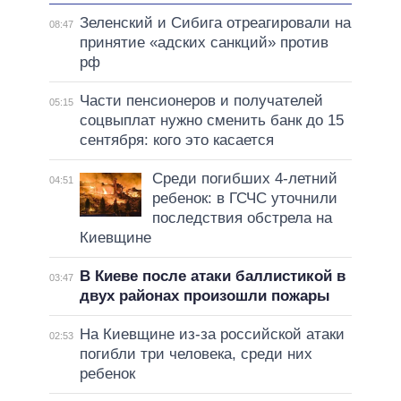
Зеленский и Сибига отреагировали на
08:47
принятие «адских санкций» против
рф
Части пенсионеров и получателей
05:15
соцвыплат нужно сменить банк до 15
сентября: кого это касается
Среди погибших 4-летний
04:51
ребенок: в ГСЧС уточнили
последствия обстрела на
Киевщине
В Киеве после атаки баллистикой в
03:47
двух районах произошли пожары
На Киевщине из-за российской атаки
02:53
погибли три человека, среди них
ребенок