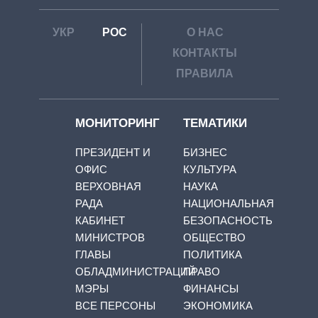
УКР
РОС
О НАС
КОНТАКТЫ
ПРАВИЛА
МОНИТОРИНГ
ТЕМАТИКИ
ПРЕЗИДЕНТ И
БИЗНЕС
ОФИС
КУЛЬТУРА
ВЕРХОВНАЯ
НАУКА
РАДА
НАЦИОНАЛЬНАЯ
КАБИНЕТ
БЕЗОПАСНОСТЬ
МИНИСТРОВ
ОБЩЕСТВО
ГЛАВЫ
ПОЛИТИКА
ОБЛАДМИНИСТРАЦИЙ
ПРАВО
МЭРЫ
ФИНАНСЫ
ВСЕ ПЕРСОНЫ
ЭКОНОМИКА