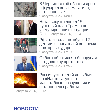
В Черниговской области дрон
рф ударил возле магазина,
есть раненые
9 августа 2026, 14:09
Нетаньяху отклонил 15-
пунктный план Трампа по
урегулированию ситуации в
Газе
9 августа 2026, 18:24
Рф атаковала автобус с 12
детьми и спасателей во время
повторных ударов
9 августа 2026, 17:19
Сибига обратился к белорусам
в годовщину протестов
9 августа 2026, 17:56
Россия уже третий день бьет
по «Нафтогазу»: есть
масштабные разрушения и
остановлены работы
9 августа 2026, 19:12
НОВОСТИ