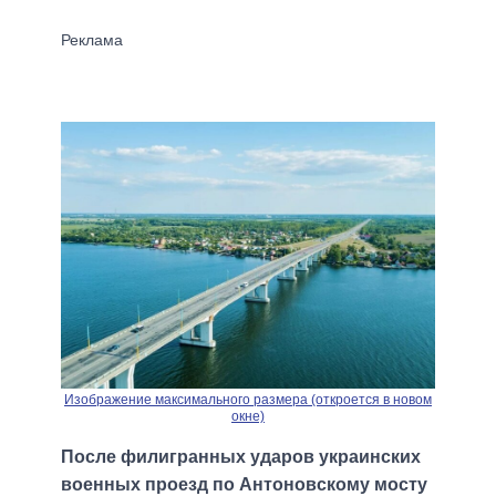
Изображение максимального размера (откроется в новом
окне)
После филигранных ударов украинских
военных проезд по Антоновскому мосту