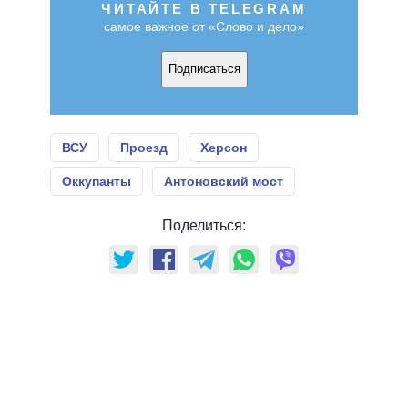
ЧИТАЙТЕ В TELEGRAM
самое важное от «Слово и дело»
Подписаться
ВСУ
Проезд
Херсон
Оккупанты
Антоновский мост
Поделиться: