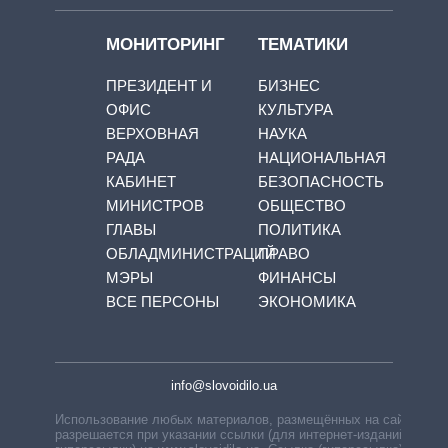
МОНИТОРИНГ
ТЕМАТИКИ
ПРЕЗИДЕНТ И
БИЗНЕС
ОФИС
КУЛЬТУРА
ВЕРХОВНАЯ
НАУКА
РАДА
НАЦИОНАЛЬНАЯ
КАБИНЕТ
БЕЗОПАСНОСТЬ
МИНИСТРОВ
ОБЩЕСТВО
ГЛАВЫ
ПОЛИТИКА
ОБЛАДМИНИСТРАЦИЙ
ПРАВО
МЭРЫ
ФИНАНСЫ
ВСЕ ПЕРСОНЫ
ЭКОНОМИКА
info@slovoidilo.ua
Использование любых материалов, размещённых на сайте,
разрешается при указании ссылки (для интернет-изданий —