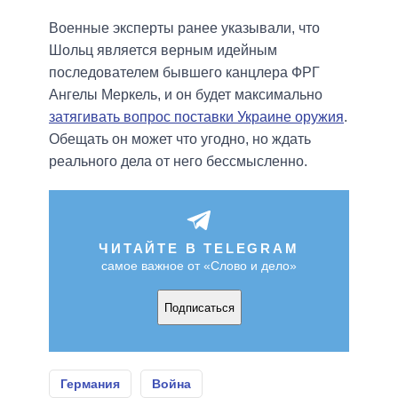
Военные эксперты ранее указывали, что
Шольц является верным идейным
последователем бывшего канцлера ФРГ
Ангелы Меркель, и он будет максимально
затягивать вопрос поставки Украине оружия
.
Обещать он может что угодно, но ждать
реального дела от него бессмысленно.
ЧИТАЙТЕ В TELEGRAM
самое важное от «Слово и дело»
Подписаться
Германия
Война