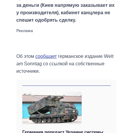
за деньги (Киев напрямую заказывает их
у производителя), кабинет канцлера не
спешит одобрять сделку.
Об этом
сообщает
германское издание Welt
am Sonntag со ссылкой на собственные
источники.
Германия передаст Украине системы