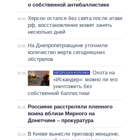
о собственной антибаллистике
Херсон остался без света после атаки
16:03
рф, восстановление может занять
несколько дней
На Днепропетровщине уточнили
15:55
количество жертв сегодняшних
обстрелов
Охота на
АВТОРСКАЯ КОЛОНКА
15:28
«Искандер»: можно ли его
уничтожить без
собственной баллистики
Россияне расстреляли пленного
15:15
воина вблизи Мирного на
Донетчине – прокуратура
В Киеве вынесли приговор женщине,
15:14