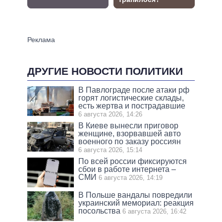
ДРУГИЕ НОВОСТИ ПОЛИТИКИ
В Павлограде после атаки рф
горят логистические склады,
есть жертва и пострадавшие
6 августа 2026, 14:26
В Киеве вынесли приговор
женщине, взорвавшей авто
военного по заказу россиян
6 августа 2026, 15:14
По всей россии фиксируются
сбои в работе интернета –
СМИ
6 августа 2026, 14:19
В Польше вандалы повредили
украинский мемориал: реакция
посольства
6 августа 2026, 16:42