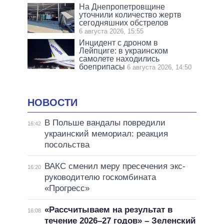
На Днепропетровщине
уточнили количество жертв
сегодняшних обстрелов
6 августа 2026, 15:55
Инцидент с дроном в
Лейпциге: в украинском
самолете находились
боеприпасы
6 августа 2026, 14:50
НОВОСТИ
В Польше вандалы повредили
16:42
украинский мемориал: реакция
посольства
ВАКС сменил меру пресечения экс-
16:20
руководителю госкомбината
«Прогресс»
«Рассчитываем на результат в
16:08
течение 2026–27 годов» – Зеленский