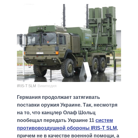
IRIS-T SLM
Википедия
Германия продолжает затягивать
поставки оружия Украине. Так, несмотря
на то, что канцлер Олаф Шольц
пообещал передать Украине 11
систем
противовоздушной обороны IRIS-T SLM
,
причем не в качестве военной помощи, а