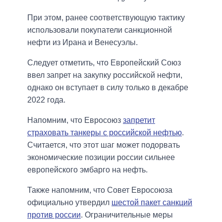
При этом, ранее соответствующую тактику
использовали покупатели санкционной
нефти из Ирана и Венесуэлы.
Следует отметить, что Европейский Союз
ввел запрет на закупку российской нефти,
однако он вступает в силу только в декабре
2022 года.
Напомним, что Евросоюз
запретит
страховать танкеры с российской нефтью
.
Считается, что этот шаг может подорвать
экономические позиции россии сильнее
европейского эмбарго на нефть.
Также напомним, что Совет Евросоюза
официально утвердил
шестой пакет санкций
против россии
. Ограничительные меры