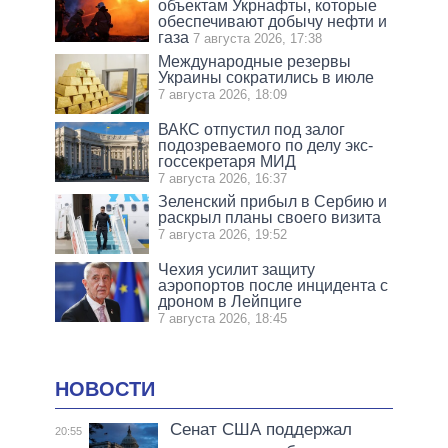
объектам Укрнафты, которые
обеспечивают добычу нефти и
газа
7 августа 2026, 17:38
Международные резервы
Украины сократились в июле
7 августа 2026, 18:09
ВАКС отпустил под залог
подозреваемого по делу экс-
госсекретаря МИД
7 августа 2026, 16:37
Зеленский прибыл в Сербию и
раскрыл планы своего визита
7 августа 2026, 19:52
Чехия усилит защиту
аэропортов после инцидента с
дроном в Лейпциге
7 августа 2026, 18:45
НОВОСТИ
Сенат США поддержал
20:55