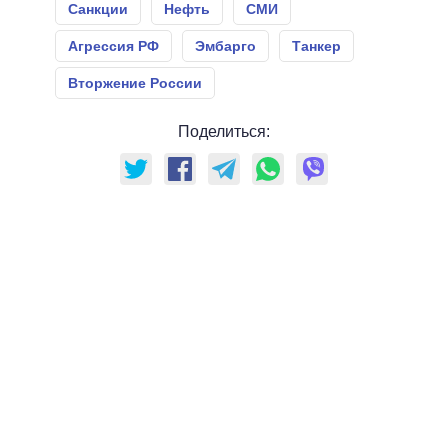
Санкции
Нефть
СМИ
Агрессия РФ
Эмбарго
Танкер
Вторжение России
Поделиться: