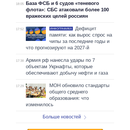
База ФСБ и 6 судов «теневого
18:05
флота»: СБС атаковали более 100
вражеских целей россиян
Дефицит
ИНФОГРАФИКА
17:52
памяти: как вырос спрос на
чипы за последние годы и
что прогнозируют на 2027-й
Армия рф нанесла удары по 7
17:38
объектам Укрнафты, которые
обеспечивают добычу нефти и газа
МОН обновило стандарты
17:29
общего среднего
образования: что
изменилось
Больше новостей