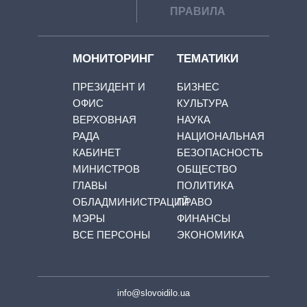
ПРАВИЛА
МОНИТОРИНГ
ТЕМАТИКИ
ПРЕЗИДЕНТ И
БИЗНЕС
ОФИС
КУЛЬТУРА
ВЕРХОВНАЯ
НАУКА
РАДА
НАЦИОНАЛЬНАЯ
КАБИНЕТ
БЕЗОПАСНОСТЬ
МИНИСТРОВ
ОБЩЕСТВО
ГЛАВЫ
ПОЛИТИКА
ОБЛАДМИНИСТРАЦИЙ
ПРАВО
МЭРЫ
ФИНАНСЫ
ВСЕ ПЕРСОНЫ
ЭКОНОМИКА
info@slovoidilo.ua