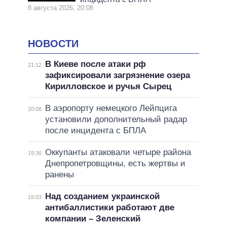
8 августа 2026, 20:08
НОВОСТИ
В Киеве после атаки рф
21:12
зафиксировали загрязнение озера
Кирилловское и ручья Сырец
В аэропорту немецкого Лейпцига
20:08
установили дополнительный радар
после инцидента с БПЛА
Оккупанты атаковали четыре района
19:36
Днепропетровщины, есть жертвы и
ранены
Над созданием украинской
19:03
антибаллистики работают две
компании – Зеленский