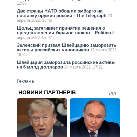
12:05
Две страны НАТО обошли эмбарго на
поставку оружия россии - The Telegraph
23
апреля 2022, 18:45
Шольц затягивает принятие решения о
предоставлении Украине танков – Politico
8
апреля 2022, 07:47
Зеленский призвал Швейцарию заморозить
активы российских чиновников
19 марта 2022,
18:38
Швейцария заморозила российские активы
на 6 млрд долларов
24 марта 2022, 17:21