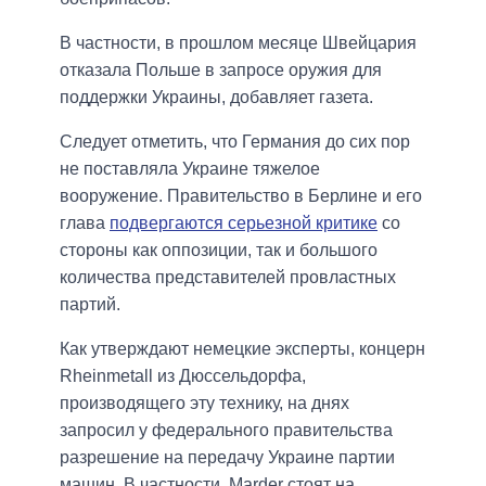
В частности, в прошлом месяце Швейцария
отказала Польше в запросе оружия для
поддержки Украины, добавляет газета.
Следует отметить, что Германия до сих пор
не поставляла Украине тяжелое
вооружение. Правительство в Берлине и его
глава
подвергаются серьезной критике
со
стороны как оппозиции, так и большого
количества представителей провластных
партий.
Как утверждают немецкие эксперты, концерн
Rheinmetall из Дюссельдорфа,
производящего эту технику, на днях
запросил у федерального правительства
разрешение на передачу Украине партии
машин. В частности, Marder стоят на