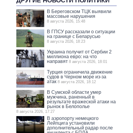
ДРУГИЕ НОВОСТИ ПОЛИТИКИ
В Береговском ТЦК выявили
массовые нарушения
8 августа 2026, 15:48
В ГПСУ рассказали о ситуации
на границе с Беларусью
8 августа 2026, 18:23
Украина получит от Сербии 2
миллиона евро: на что
направят
8 августа 2026, 18:01
Турция ограничила движение
судов в Черном море из-за
атак
8 августа 2026, 18:12
В Сумской области умер
мужчина, раненный в
результате вражеской атаки на
рынок в Белополье
8 августа 2026, 17:27
В аэропорту немецкого
Лейпцига установили
дополнительный радар после
инцидента с БПЛА