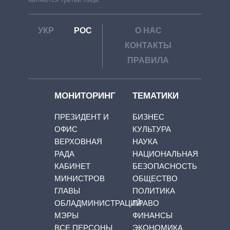
УКР
РОС
О НАС
КОНТАКТЫ
ПРАВИЛА
МОНИТОРИНГ
ТЕМАТИКИ
ПРЕЗИДЕНТ И
БИЗНЕС
ОФИС
КУЛЬТУРА
ВЕРХОВНАЯ
НАУКА
РАДА
НАЦИОНАЛЬНАЯ
КАБИНЕТ
БЕЗОПАСНОСТЬ
МИНИСТРОВ
ОБЩЕСТВО
ГЛАВЫ
ПОЛИТИКА
ОБЛАДМИНИСТРАЦИЙ
ПРАВО
МЭРЫ
ФИНАНСЫ
ВСЕ ПЕРСОНЫ
ЭКОНОМИКА