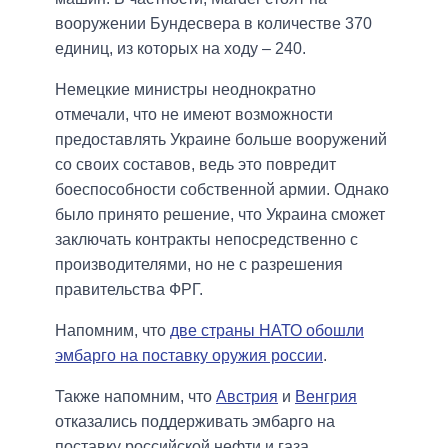
вооружении Бундесвера в количестве 370
единиц, из которых на ходу – 240.
Немецкие министры неоднократно
отмечали, что не имеют возможности
предоставлять Украине больше вооружений
со своих составов, ведь это повредит
боеспособности собственной армии. Однако
было принято решение, что Украина сможет
заключать контракты непосредственно с
производителями, но не с разрешения
правительства ФРГ.
Напомним, что
две страны НАТО обошли
эмбарго на поставку оружия россии
.
Также напомним, что
Австрия
и
Венгрия
отказались поддерживать эмбарго на
поставку российской нефти и газа.