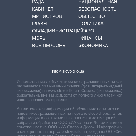
РАДА
НАЦИОНАЛЬНАЯ
КАБИНЕТ
БЕЗОПАСНОСТЬ
МИНИСТРОВ
ОБЩЕСТВО
ГЛАВЫ
ПОЛИТИКА
ОБЛАДМИНИСТРАЦИЙ
ПРАВО
МЭРЫ
ФИНАНСЫ
ВСЕ ПЕРСОНЫ
ЭКОНОМИКА
info@slovoidilo.ua
Использование любых материалов, размещённых на сайте,
разрешается при указании ссылки (для интернет-изданий —
гиперссылки) на www.slovoidilo.ua. Ссылка (гиперссылка)
обязательна вне зависимости от полного либо частичного
использования материалов.
Аналитическая информация об обещаниях политиков и
чиновников, размещенных на портале slovoidilo.ua, а также
информация о состоянии выполнения этих обещаний,
собрана и обработана ООО «ИА Слово и Дело» и является
собственностью ООО «ИА Слово и Дело». Инфографики,
размещенные на портале slovoidilo.ua, созданы ОО «Система