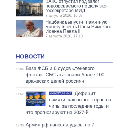
ВАКС отпустил под залог
подозреваемого по делу экс-
госсекретаря МИД
7 августа 2026, 16:37
Нацбанк выпустит памятную
монету в честь Папы Римского
Иоанна Павла II
7 августа 2026, 17:10
НОВОСТИ
База ФСБ и 6 судов «теневого
18:05
флота»: СБС атаковали более 100
вражеских целей россиян
Дефицит
ИНФОГРАФИКА
17:52
памяти: как вырос спрос на
чипы за последние годы и
что прогнозируют на 2027-й
Армия рф нанесла удары по 7
17:38