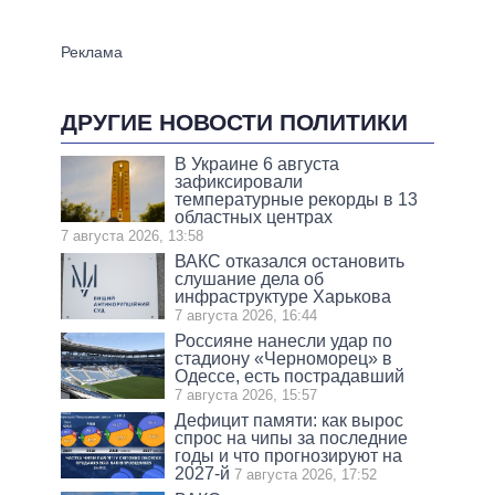
ДРУГИЕ НОВОСТИ ПОЛИТИКИ
В Украине 6 августа
зафиксировали
температурные рекорды в 13
областных центрах
7 августа 2026, 13:58
ВАКС отказался остановить
слушание дела об
инфраструктуре Харькова
7 августа 2026, 16:44
Россияне нанесли удар по
стадиону «Черноморец» в
Одессе, есть пострадавший
7 августа 2026, 15:57
Дефицит памяти: как вырос
спрос на чипы за последние
годы и что прогнозируют на
2027-й
7 августа 2026, 17:52