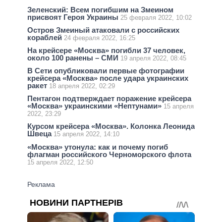
Зеленский: Всем погибшим на Змеином
присвоят Героя Украины
25 февраля 2022, 10:02
Остров Змеиный атаковали с российских
кораблей
24 февраля 2022, 16:25
На крейсере «Москва» погибли 37 человек,
около 100 ранены – СМИ
19 апреля 2022, 08:45
В Сети опубликовали первые фотографии
крейсера «Москва» после удара украинских
ракет
18 апреля 2022, 02:29
Пентагон подтверждает поражение крейсера
«Москва» украинскими «Нептунами»
15 апреля
2022, 23:29
Курсом крейсера «Москва». Колонка Леонида
Швеца
15 апреля 2022, 14:10
«Москва» утонула: как и почему погиб
флагман российского Черноморского флота
15 апреля 2022, 12:50