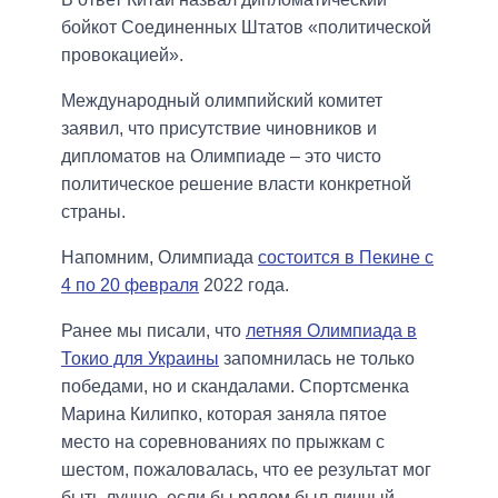
бойкот Соединенных Штатов «политической
провокацией».
Международный олимпийский комитет
заявил, что присутствие чиновников и
дипломатов на Олимпиаде – это чисто
политическое решение власти конкретной
страны.
Напомним, Олимпиада
состоится в Пекине с
4 по 20 февраля
2022 года.
Ранее мы писали, что
летняя Олимпиада в
Токио для Украины
запомнилась не только
победами, но и скандалами. Спортсменка
Марина Килипко, которая заняла пятое
место на соревнованиях по прыжкам с
шестом, пожаловалась, что ее результат мог
быть лучше, если бы рядом был личный