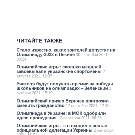
ЧИТАЙТЕ ТАКЖЕ
Стало известно, каких зрителей допустят на
Олимпиаду-2022 в Пекине
30 сентября 2021,
00:24
Олимпийские игры: сколько медалей
завоевывали украинские спортсмены
2
августа 2021, 12:37
Учителя будут получать премии за победы
школьников на олимпиадах – Зеленский
1
октября 2021, 15:10
Олимпийский призер Верняев пригрозил
сменить гражданство
12 сентября 2021, 12:48
Олимпиада в Украине: в МОК одобрили
идею проведения
12 сентября 2021, 08:53
Олимпийские игры: кто входил в состав
официальной делегации Украины
2 сентября
2021, 13:01