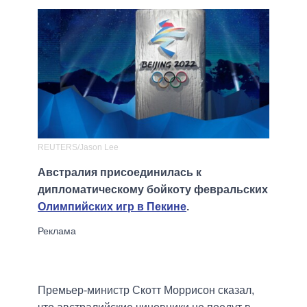
REUTERS/Jason Lee
Австралия присоединилась к
дипломатическому бойкоту февральских
Олимпийских игр в Пекине
.
Премьер-министр Скотт Моррисон сказал,