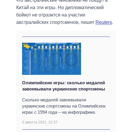
что австралийские чиновники не поедут в
Китай на эти игры. Но дипломатический
бойкот не отразится на участии
австралийских спортсменов, пишет
Reuters
.
Олимпийские игры: сколько медалей
завоевывали украинские спортсмены
Сколько медалей завоевывали
украинские спортсмены на Олимпийских
играх с 1994 года – на инфографике.
2 августа 2021, 12:37