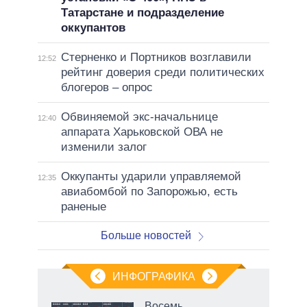
Татарстане и подразделение
оккупантов
Стерненко и Портников возглавили
12:52
рейтинг доверия среди политических
блогеров – опрос
Обвиняемой экс-начальнице
12:40
аппарата Харьковской ОВА не
изменили залог
Оккупанты ударили управляемой
12:35
авиабомбой по Запорожью, есть
раненые
Больше новостей
ИНФОГРАФИКА
Восемь