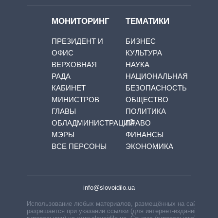
МОНИТОРИНГ
ТЕМАТИКИ
ПРЕЗИДЕНТ И
БИЗНЕС
ОФИС
КУЛЬТУРА
ВЕРХОВНАЯ
НАУКА
РАДА
НАЦИОНАЛЬНАЯ
КАБИНЕТ
БЕЗОПАСНОСТЬ
МИНИСТРОВ
ОБЩЕСТВО
ГЛАВЫ
ПОЛИТИКА
ОБЛАДМИНИСТРАЦИЙ
ПРАВО
МЭРЫ
ФИНАНСЫ
ВСЕ ПЕРСОНЫ
ЭКОНОМИКА
info@slovoidilo.ua
Использование любых материалов, размещённых на сайте,
разрешается при указании ссылки (для интернет-изданий —