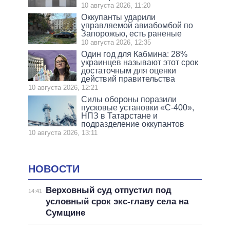
10 августа 2026, 11:20
Оккупанты ударили
управляемой авиабомбой по
Запорожью, есть раненые
10 августа 2026, 12:35
Один год для Кабмина: 28%
украинцев называют этот срок
достаточным для оценки
действий правительства
10 августа 2026, 12:21
Силы обороны поразили
пусковые установки «С-400»,
НПЗ в Татарстане и
подразделение оккупантов
10 августа 2026, 13:11
НОВОСТИ
Верховный суд отпустил под
14:41
условный срок экс-главу села на
Сумщине