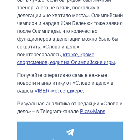
тренер. А его не взяли, поскольку в
делегации «не хватило места». Олимпийский
чемпион и нардеп Жан Беленюк тоже заявил
после Олимпиады, что количество
функционеров в делегации можно было бы
сократить. «Слово и дело»
поинтересовалось,
кто же, кроме
спортсменов, ездит на Олимпийские игры
.
Получайте оперативно самые важные
новости и аналитику от «Слово и дело» в
вашем
VIBER-мессенджере
.
Визуальная аналитика от редакции «Слово и
дело» – в Telegram-канале
Pics&Maps
.