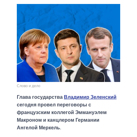
Слово и дело
Глава государства
Владимир Зеленский
сегодня провел переговоры с
французским коллегой Эммануэлем
Макроном и канцлером Германии
Ангелой Меркель
.