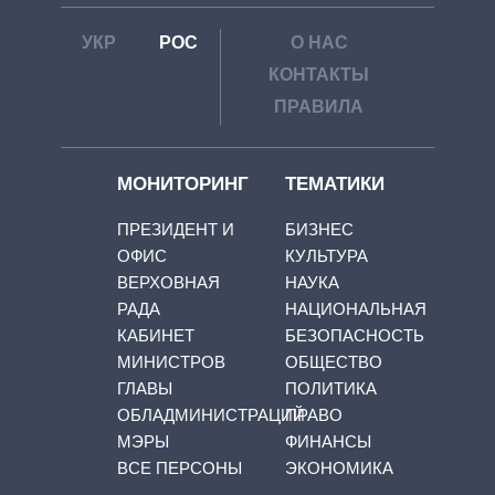
УКР
РОС
О НАС
КОНТАКТЫ
ПРАВИЛА
МОНИТОРИНГ
ТЕМАТИКИ
ПРЕЗИДЕНТ И
БИЗНЕС
ОФИС
КУЛЬТУРА
ВЕРХОВНАЯ
НАУКА
РАДА
НАЦИОНАЛЬНАЯ
КАБИНЕТ
БЕЗОПАСНОСТЬ
МИНИСТРОВ
ОБЩЕСТВО
ГЛАВЫ
ПОЛИТИКА
ОБЛАДМИНИСТРАЦИЙ
ПРАВО
МЭРЫ
ФИНАНСЫ
ВСЕ ПЕРСОНЫ
ЭКОНОМИКА