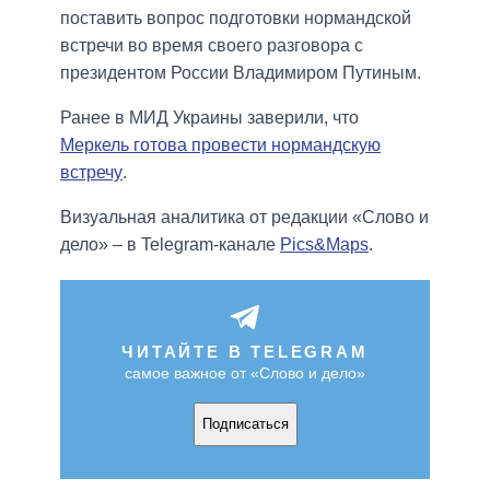
поставить вопрос подготовки нормандской
встречи во время своего разговора с
президентом России Владимиром Путиным.
Ранее в МИД Украины заверили, что
Меркель готова провести нормандскую
встречу
.
Визуальная аналитика от редакции «Слово и
дело» – в Telegram-канале
Pics&Maps
.
ЧИТАЙТЕ В TELEGRAM
самое важное от «Слово и дело»
Подписаться