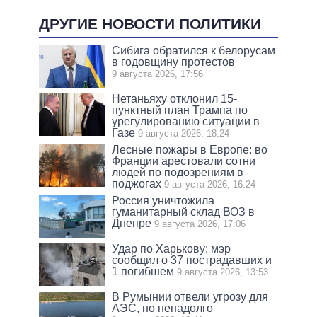
ДРУГИЕ НОВОСТИ ПОЛИТИКИ
Сибига обратился к белорусам
в годовщину протестов
9 августа 2026, 17:56
Нетаньяху отклонил 15-
пунктный план Трампа по
урегулированию ситуации в
Газе
9 августа 2026, 18:24
Лесные пожары в Европе: во
Франции арестовали сотни
людей по подозрениям в
поджогах
9 августа 2026, 16:24
Россия уничтожила
гуманитарный склад ВОЗ в
Днепре
9 августа 2026, 17:06
Удар по Харькову: мэр
сообщил о 37 пострадавших и
1 погибшем
9 августа 2026, 13:53
В Румынии отвели угрозу для
АЭС, но ненадолго