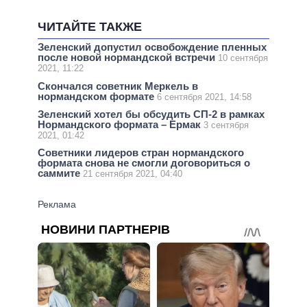
ЧИТАЙТЕ ТАКЖЕ
Зеленский допустил освобождение пленных
после новой нормандской встречи
10 сентября
2021, 11:22
Скончался советник Меркель в
нормандском формате
6 сентября 2021, 14:58
Зеленский хотел бы обсудить СП-2 в рамках
Нормандского формата – Ермак
3 сентября
2021, 01:42
Советники лидеров стран нормандского
формата снова не смогли договориться о
саммите
21 сентября 2021, 04:40