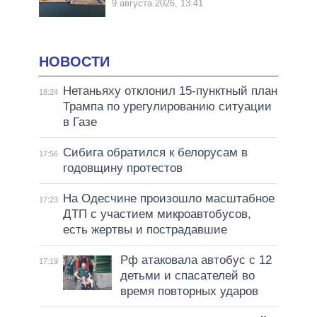
9 августа 2026, 13:41
НОВОСТИ
Нетаньяху отклонил 15-пунктный план
18:24
Трампа по урегулированию ситуации
в Газе
Сибига обратился к белорусам в
17:56
годовщину протестов
На Одесчине произошло масштабное
17:23
ДТП с участием микроавтобусов,
есть жертвы и пострадавшие
Рф атаковала автобус с 12
17:19
детьми и спасателей во
время повторных ударов