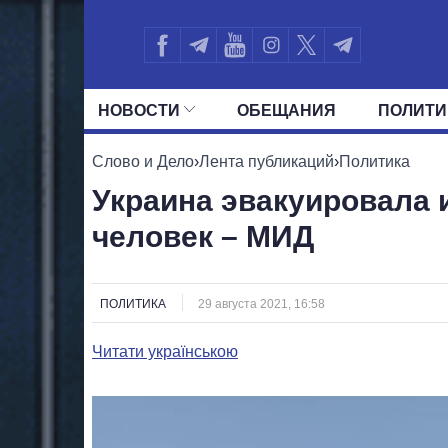
НОВОСТИ
ОБЕЩАНИЯ
ПОЛИТИ
ВСЕ ПОЛИТИКИ
ПРЕЗИДЕНТ И ОФ
Слово и Дело
›
Лента публикаций
›
Политика
Украина эвакуировала 
человек – МИД
ПОЛИТИКА
29 августа 2021, 16:58
Читати українською