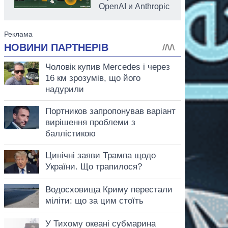
OpenAI и Anthropic