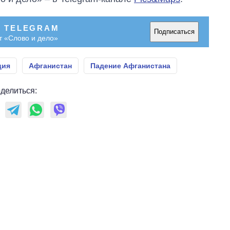
В TELEGRAM
Подписаться
т «Слово и дело»
ция
Афганистан
Падение Афганистана
делиться: