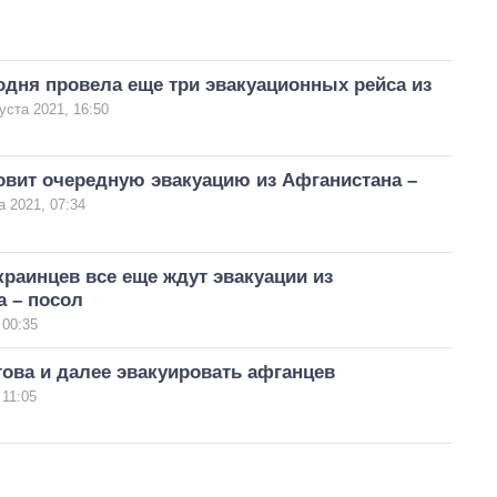
одня провела еще три эвакуационных рейса из
уста 2021, 16:50
овит очередную эвакуацию из Афганистана –
а 2021, 07:34
краинцев все еще ждут эвакуации из
а – посол
 00:35
ова и далее эвакуировать афганцев
 11:05