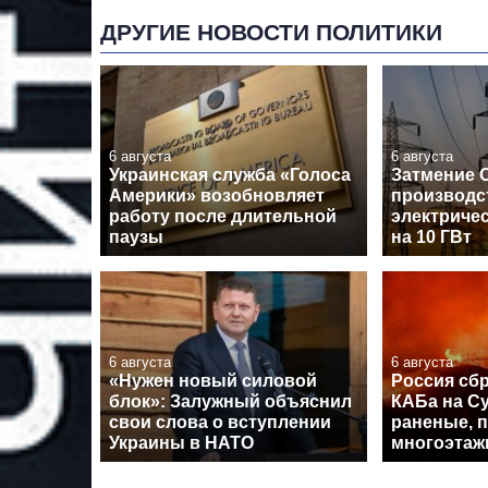
ДРУГИЕ НОВОСТИ ПОЛИТИКИ
6 августа
6 августа
Украинская служба «Голоса
Затмение 
Америки» возобновляет
производс
работу после длительной
электричес
паузы
на 10 ГВт
6 августа
6 августа
«Нужен новый силовой
Россия сб
блок»: Залужный объяснил
КАБа на С
свои слова о вступлении
раненые, 
Украины в НАТО
многоэтаж