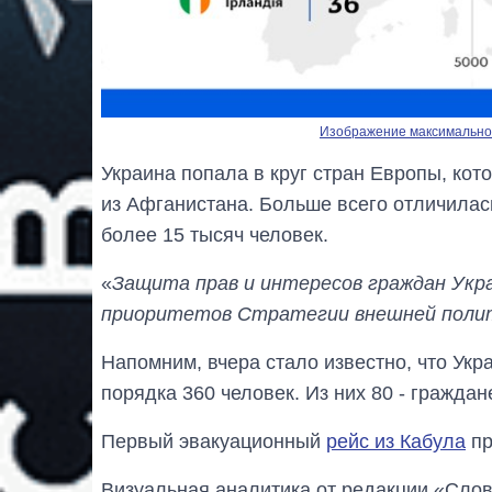
Изображение максимальног
Украина попала в круг стран Европы, ко
из Афганистана. Больше всего отличилас
более 15 тысяч человек.
«
Защита прав и интересов граждан Укр
приоритетов Стратегии внешней поли
Напомним, вчера стало известно, что Ук
порядка 360 человек. Из них 80 - граждан
Первый эвакуационный
рейс из Кабула
пр
Визуальная аналитика от редакции «Слов