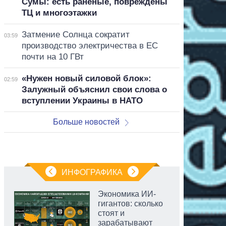
Сумы: есть раненые, повреждены
ТЦ и многоэтажки
Затмение Солнца сократит
03:59
производство электричества в ЕС
почти на 10 ГВт
«Нужен новый силовой блок»:
02:59
Залужный объяснил свои слова о
вступлении Украины в НАТО
Больше новостей
ИНФОГРАФИКА
Экономика ИИ-
гигантов: сколько
стоят и
зарабатывают