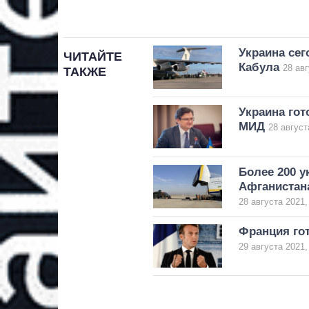
Украина сег
ЧИТАЙТЕ
Кабула
28 авг
ТАКЖЕ
Украина гот
МИД
28 август
Более 200 у
Афганистан
28 августа 2021,
Франция гот
29 августа 2021,