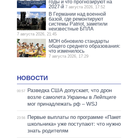
годы и что прогнозируют на
2027-й
7 августа 2026, 17:52
В Германии над военной
базой, где ремонтируют
системы Patriot, заметили
неизвестные БПЛА
7 августа 2026, 21:45
МОН обновило стандарты
общего среднего образования:
что изменилось
7 августа 2026, 17:29
НОВОСТИ
Разведка США допускает, что дрон
00:57
возле самолета Украины в Лейпциге
мог принадлежать рф – WSJ
Первые выплаты по программе «Пакет
23:56
школьника» уже поступают: что нужно
знать родителям