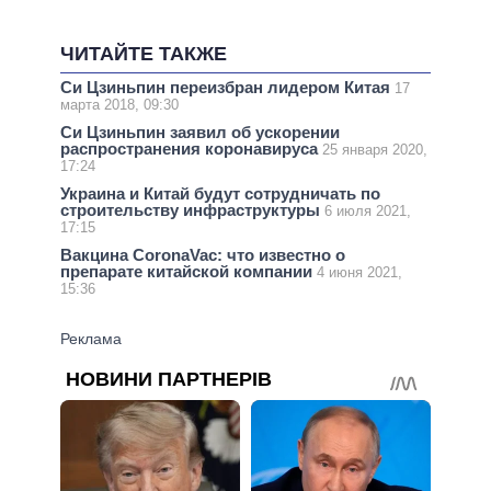
ЧИТАЙТЕ ТАКЖЕ
Си Цзиньпин переизбран лидером Китая
17
марта 2018, 09:30
Си Цзиньпин заявил об ускорении
распространения коронавируса
25 января 2020,
17:24
Украина и Китай будут сотрудничать по
строительству инфраструктуры
6 июля 2021,
17:15
Вакцина CoronaVac: что известно о
препарате китайской компании
4 июня 2021,
15:36