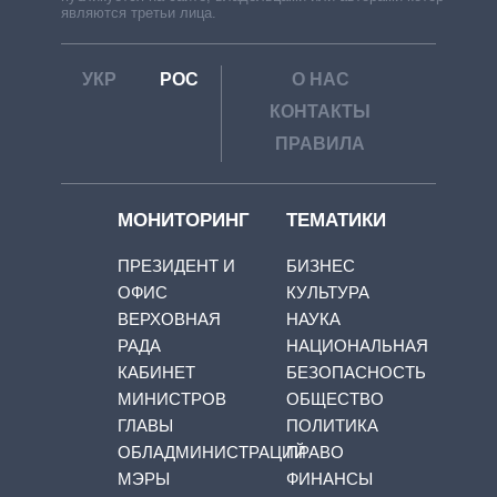
являются третьи лица.
УКР
РОС
О НАС
КОНТАКТЫ
ПРАВИЛА
МОНИТОРИНГ
ТЕМАТИКИ
ПРЕЗИДЕНТ И
БИЗНЕС
ОФИС
КУЛЬТУРА
ВЕРХОВНАЯ
НАУКА
РАДА
НАЦИОНАЛЬНАЯ
КАБИНЕТ
БЕЗОПАСНОСТЬ
МИНИСТРОВ
ОБЩЕСТВО
ГЛАВЫ
ПОЛИТИКА
ОБЛАДМИНИСТРАЦИЙ
ПРАВО
МЭРЫ
ФИНАНСЫ