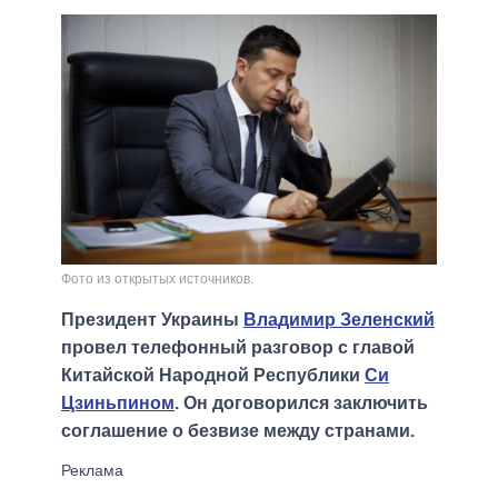
Фото из открытых источников.
Президент Украины
Владимир Зеленский
провел телефонный разговор с главой
Китайской Народной Республики
Си
Цзиньпином
. Он договорился заключить
соглашение о безвизе между странами.