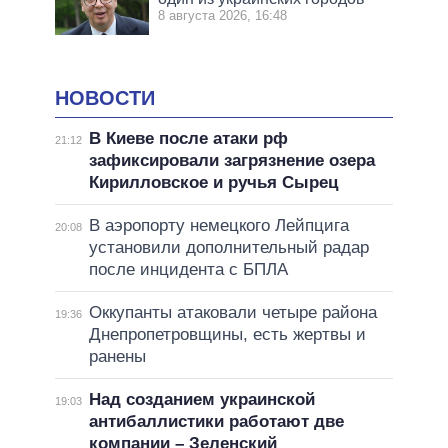
8 августа 2026, 16:48
НОВОСТИ
В Киеве после атаки рф
21:12
зафиксировали загрязнение озера
Кирилловское и ручья Сырец
В аэропорту немецкого Лейпцига
20:08
установили дополнительный радар
после инцидента с БПЛА
Оккупанты атаковали четыре района
19:36
Днепропетровщины, есть жертвы и
ранены
Над созданием украинской
19:03
антибаллистики работают две
компании – Зеленский