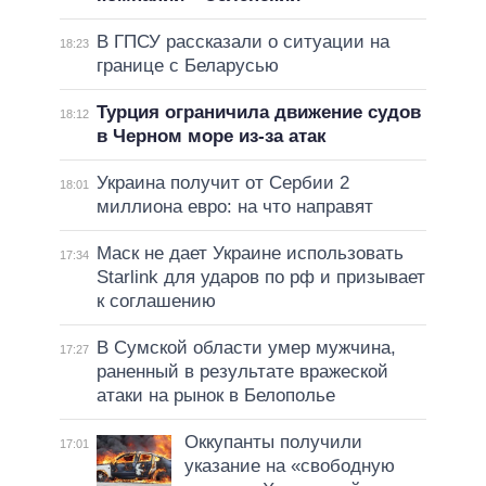
В ГПСУ рассказали о ситуации на
18:23
границе с Беларусью
Турция ограничила движение судов
18:12
в Черном море из-за атак
Украина получит от Сербии 2
18:01
миллиона евро: на что направят
Маск не дает Украине использовать
17:34
Starlink для ударов по рф и призывает
к соглашению
В Сумской области умер мужчина,
17:27
раненный в результате вражеской
атаки на рынок в Белополье
Оккупанты получили
17:01
указание на «свободную