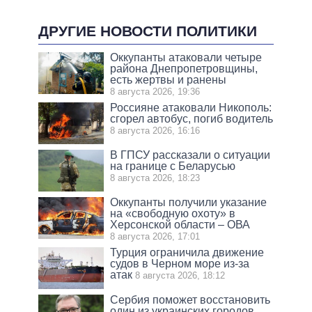
ДРУГИЕ НОВОСТИ ПОЛИТИКИ
Оккупанты атаковали четыре
района Днепропетровщины,
есть жертвы и ранены
8 августа 2026, 19:36
Россияне атаковали Никополь:
сгорел автобус, погиб водитель
8 августа 2026, 16:16
В ГПСУ рассказали о ситуации
на границе с Беларусью
8 августа 2026, 18:23
Оккупанты получили указание
на «свободную охоту» в
Херсонской области – ОВА
8 августа 2026, 17:01
Турция ограничила движение
судов в Черном море из-за
атак
8 августа 2026, 18:12
Сербия поможет восстановить
один из украинских городов