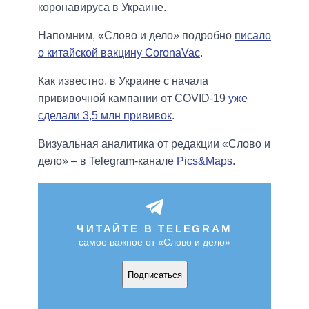
коронавируса в Украине.
Напомним, «Слово и дело» подробно
писало
о китайской вакцину CoronaVac
.
Как известно, в Украине с начала
прививочной кампании от COVID-19
уже
сделали 3,5 млн прививок
.
Визуальная аналитика от редакции «Слово и
дело» – в Telegram-канале
Pics&Maps
.
ЧИТАЙТЕ В TELEGRAM
самое важное от «Слово и дело»
Подписаться