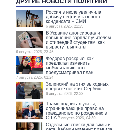
ДРУГИЕ НОВОСТИ ПОЛИТИКИ
Россия в июле увеличила
добычу нефти и газового
конденсата – СМИ
6 августа 2026, 21:25
В Украине анонсировали
повышение зарплат учителям
и стипендий студентам: как
вырастут выплаты
6 августа 2026, 23:45
Федоров раскрыл, как
предлагал изменить
мобилизацию: что
предусматривал план
7 августа 2026, 01:24
Зеленский на этих выходных
впервые посетит Сербию
6 августа 2026, 22:32
Трамп подписал указы,
ограничивающие право на
гражданство по рождению в
США
7 августа 2026, 04:39
Отдельные списки для зимы и
лета: Кабмин изменит правила