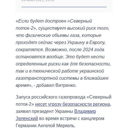
24 июня 2021, 14:10
«
Если будет достроен «Северный
поток-2», существует высокий риск того,
что физические объемы газа, которые
проходят сейчас через Украину в Европу,
сократятся. Возможно, после 2024 года
остановятся вообще. Это будет нести
определенные риски как для безопасности,
так и в технической работе украинской
газотранспортной системы в ближайшее
время
», - добавил Витренко.
Запуск российского газопровода «Северный
поток-2»
несет угрозу безопасности региона
,
заявил президент Украины
Владимир
Зеленский
во время встречи с канцлером
Германии Ангелой Меркель.