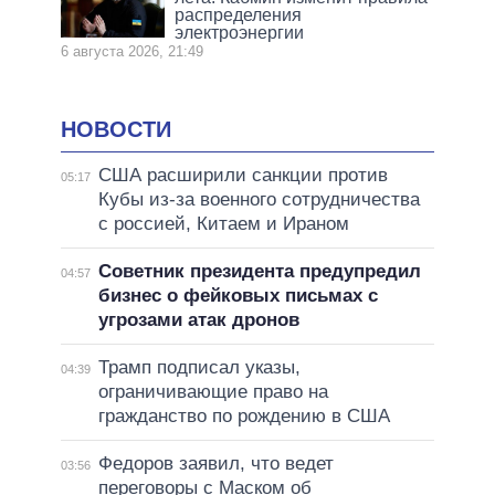
распределения
электроэнергии
6 августа 2026, 21:49
НОВОСТИ
США расширили санкции против
05:17
Кубы из-за военного сотрудничества
с россией, Китаем и Ираном
Советник президента предупредил
04:57
бизнес о фейковых письмах с
угрозами атак дронов
Трамп подписал указы,
04:39
ограничивающие право на
гражданство по рождению в США
Федоров заявил, что ведет
03:56
переговоры с Маском об