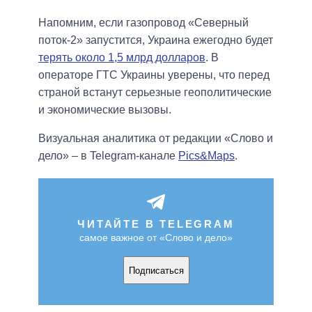
Напомним, если газопровод «Северный
поток-2» запустится, Украина ежегодно будет
терять около 1,5 млрд долларов
. В
операторе ГТС Украины уверены, что перед
страной встанут серьезные геополитические
и экономические вызовы.
Визуальная аналитика от редакции «Слово и
дело» – в Telegram-канале
Pics&Maps
.
ЧИТАЙТЕ В TELEGRAM
самое важное от «Слово и дело»
Подписаться