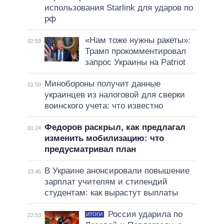
использования Starlink для ударов по
рф
«Нам тоже нужны ракеты»:
02:59
Трамп прокомментировал
запрос Украины на Patriot
Минобороны получит данные
01:59
украинцев из налоговой для сверки
воинского учета: что известно
Федоров раскрыл, как предлагал
01:24
изменить мобилизацию: что
предусматривал план
В Украине анонсировали повышение
23:45
зарплат учителям и стипендий
студентам: как вырастут выплаты
Россия ударила по
ИТОГИ
22:53