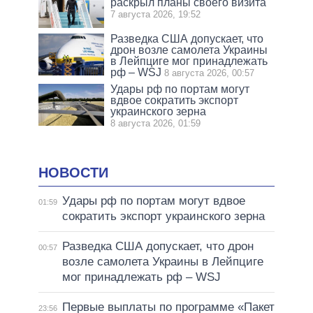
раскрыл планы своего визита
7 августа 2026, 19:52
Разведка США допускает, что
дрон возле самолета Украины
в Лейпциге мог принадлежать
рф – WSJ
8 августа 2026, 00:57
Удары рф по портам могут
вдвое сократить экспорт
украинского зерна
8 августа 2026, 01:59
НОВОСТИ
Удары рф по портам могут вдвое
01:59
сократить экспорт украинского зерна
Разведка США допускает, что дрон
00:57
возле самолета Украины в Лейпциге
мог принадлежать рф – WSJ
Первые выплаты по программе «Пакет
23:56