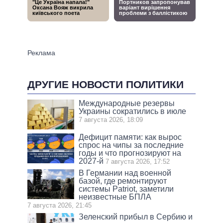
ДРУГИЕ НОВОСТИ ПОЛИТИКИ
Международные резервы
Украины сократились в июле
7 августа 2026, 18:09
Дефицит памяти: как вырос
спрос на чипы за последние
годы и что прогнозируют на
2027-й
7 августа 2026, 17:52
В Германии над военной
базой, где ремонтируют
системы Patriot, заметили
неизвестные БПЛА
7 августа 2026, 21:45
Зеленский прибыл в Сербию и