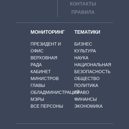
КОНТАКТЫ
ПРАВИЛА
МОНИТОРИНГ
ТЕМАТИКИ
ПРЕЗИДЕНТ И
БИЗНЕС
ОФИС
КУЛЬТУРА
ВЕРХОВНАЯ
НАУКА
РАДА
НАЦИОНАЛЬНАЯ
КАБИНЕТ
БЕЗОПАСНОСТЬ
МИНИСТРОВ
ОБЩЕСТВО
ГЛАВЫ
ПОЛИТИКА
ОБЛАДМИНИСТРАЦИЙ
ПРАВО
МЭРЫ
ФИНАНСЫ
ВСЕ ПЕРСОНЫ
ЭКОНОМИКА