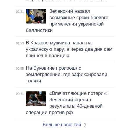
Зеленский назвал
02:31
возможные сроки боевого
применения украинской
баллистики
В Кракове мужчина напал на
01:53
украинскую пару, а через два дня сам
пришел в полицию
На Буковине произошло
00:55
землетрясение: где зафиксировали
толчки
«Впечатляющие потери»:
00:41
Зеленский оценил
результаты 40-дневной
операции против рф
Больше новостей