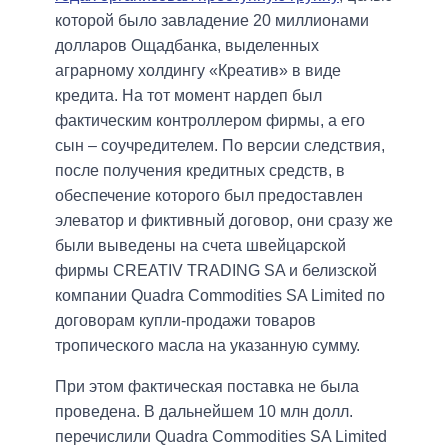
которой было завладение 20 миллионами
долларов Ощадбанка, выделенных
аграрному холдингу «Креатив» в виде
кредита. На тот момент нардеп был
фактическим контроллером фирмы, а его
сын – соучредителем. По версии следствия,
после получения кредитных средств, в
обеспечение которого был предоставлен
элеватор и фиктивный договор, они сразу же
были выведены на счета швейцарской
фирмы CREATIV TRADING SA и белизской
компании Quadra Commodities SA Limited по
договорам купли-продажи товаров
тропического масла на указанную сумму.
При этом фактическая поставка не была
проведена. В дальнейшем 10 млн долл.
перечислили Quadra Commodities SA Limited