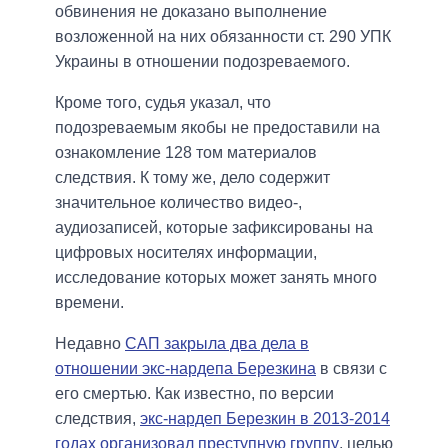
обвинения не доказано выполнение
возложенной на них обязанности ст. 290 УПК
Украины в отношении подозреваемого.
Кроме того, судья указал, что
подозреваемым якобы не предоставили на
ознакомление 128 том материалов
следствия. К тому же, дело содержит
значительное количество видео-,
аудиозаписей, которые зафиксированы на
цифровых носителях информации,
исследование которых может занять много
времени.
Недавно
САП закрыла два дела в
отношении экс-нардепа Березкина
в связи с
его смертью. Как известно, по версии
следствия,
экс-нардеп Березкин в 2013-2014
годах организовал преступную группу
, целью