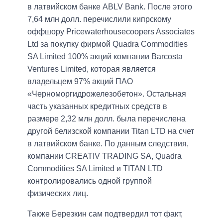
в латвийском банке ABLV Bank. После этого
7,64 млн долл. перечислили кипрскому
оффшору Pricewaterhousecoopers Associates
Ltd за покупку фирмой Quadra Commodities
SA Limited 100% акций компании Barcosta
Ventures Limited, которая является
владельцем 97% акций ПАО
«Черноморгидрожелезобетон». Остальная
часть указанных кредитных средств в
размере 2,32 млн долл. была перечислена
другой белизской компании Titan LTD на счет
в латвийском банке. По данным следствия,
компании CREATIV TRADING SA, Quadra
Commodities SA Limited и TITAN LTD
контролировались одной группой
физических лиц.
Также Березкин сам подтвердил тот факт,