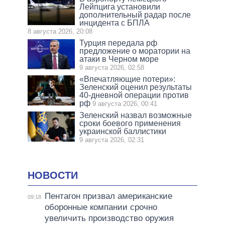
Лейпцига установили
дополнительный радар после
инцидента с БПЛА
8 августа 2026, 20:08
Турция передала рф
предложение о моратории на
атаки в Черном море
9 августа 2026, 02:58
«Впечатляющие потери»:
Зеленский оценил результаты
40-дневной операции против
рф
9 августа 2026, 00:41
Зеленский назвал возможные
сроки боевого применения
украинской баллистики
9 августа 2026, 02:31
НОВОСТИ
Пентагон призвал американские
09:18
оборонные компании срочно
увеличить производство оружия