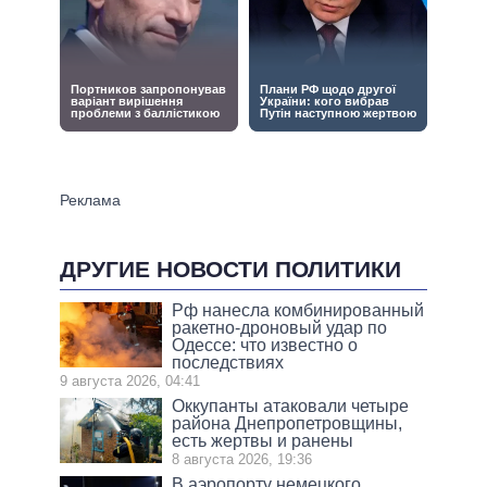
ДРУГИЕ НОВОСТИ ПОЛИТИКИ
Рф нанесла комбинированный
ракетно-дроновый удар по
Одессе: что известно о
последствиях
9 августа 2026, 04:41
Оккупанты атаковали четыре
района Днепропетровщины,
есть жертвы и ранены
8 августа 2026, 19:36
В аэропорту немецкого