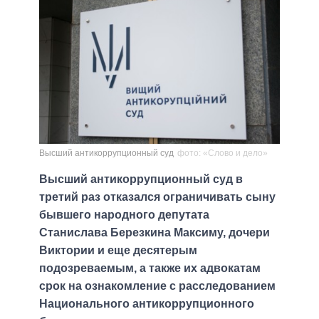
Высший антикоррупционный суд
фото: «Слово и дело»
Высший антикоррупционный суд в
третий раз отказался ограничивать сыну
бывшего народного депутата
Станислава Березкина Максиму, дочери
Виктории и еще десятерым
подозреваемым, а также их адвокатам
срок на ознакомление с расследованием
Национального антикоррупционного