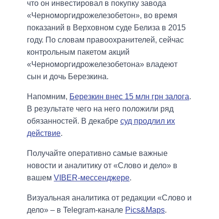
что он инвестировал в покупку завода
«Черноморгидрожелезобетон», во время
показаний в Верховном суде Белиза в 2015
году. По словам правоохранителей, сейчас
контрольным пакетом акций
«Черноморгидрожелезобетона» владеют
сын и дочь Березкина.
Напомним,
Березкин внес 15 млн грн залога
.
В результате чего на него положили ряд
обязанностей. В декабре
суд продлил их
действие
.
Получайте оперативно самые важные
новости и аналитику от «Слово и дело» в
вашем
VIBER-мессенджере
.
Визуальная аналитика от редакции «Слово и
дело» – в Telegram-канале
Pics&Maps
.