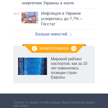
энергетики Украины в июле
Инфляция в Украине
16:27
ускорилась до 7,7% –
Госстат
Больше новостей
ИНФОГРАФИКА
Мировой рейтинг
паспортов: как за 10
лет изменились
позиции стран
Европы
Субъект в сфере онлайн-медиа. Идентификатор медиа –
R40-05063