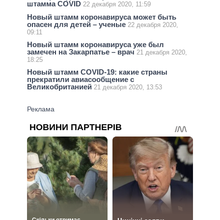
штамма COVID
22 декабря 2020, 11:59
Новый штамм коронавируса может быть
опасен для детей – ученые
22 декабря 2020,
09:11
Новый штамм коронавируса уже был
замечен на Закарпатье – врач
21 декабря 2020,
18:25
Новый штамм COVІD-19: какие страны
прекратили авиасообщение с
Великобританией
21 декабря 2020, 13:53