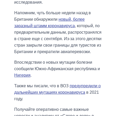
исследования.
Напомним, чуть больше недели назад в
Британии обнаружили
новый, более
заразный штамм коронавируса
, который, по
предварительным данным, распространялся
в стране еще с сентября. Из-за этого десятки
стран закрыли свои границы для туристов из
Британии и прекратили авиаперевозки.
Впоследствии о новых мутации болезни
сообщили Южно-Африканская республика и
Нигерия
.
Также мы писали, что в ВОЗ
предупредили о
дальнейших мутациях коронавируса
в 2021
году.
Получайте оперативно самые важные
новости и аналитику от «Слово и дело» в