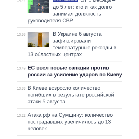
От 1 месяца –
ИНФОГРАФИКА
14:44
до 5 лет: кто и как долго
занимал должность
руководителя СВР
В Украине 6 августа
13:58
зафиксировали
температурные рекорды в
13 областных центрах
ЕС ввел новые санкции против
13:49
россии за усиление ударов по Киеву
В Киеве возросло количество
13:33
погибших в результате российской
атаки 5 августа
Атака рф на Сумщину: количество
13:22
пострадавших увеличилось до 13
человек