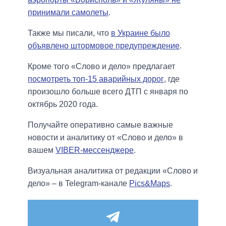
принимали самолеты
.
Также мы писали, что
в Украине было
объявлено штормовое предупреждение
.
Кроме того «Слово и дело» предлагает
посмотреть топ-15 аварийных дорог
, где
произошло больше всего ДТП с января по
октябрь 2020 года.
Получайте оперативно самые важные
новости и аналитику от «Слово и дело» в
вашем
VIBER-мессенджере
.
Визуальная аналитика от редакции «Слово и
дело» – в Telegram-канале
Pics&Maps
.