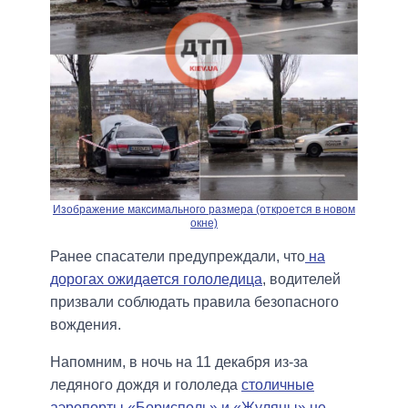
Изображение максимального размера (откроется в новом
окне)
Ранее спасатели предупреждали, что
на
дорогах ожидается гололедица
, водителей
призвали соблюдать правила безопасного
вождения.
Напомним, в ночь на 11 декабря из-за
ледяного дождя и гололеда
столичные
аэропорты «Борисполь» и «Жуляны» не