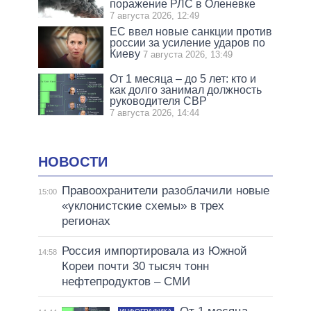
поражение РЛС в Оленевке
7 августа 2026, 12:49
ЕС ввел новые санкции против
россии за усиление ударов по
Киеву
7 августа 2026, 13:49
От 1 месяца – до 5 лет: кто и
как долго занимал должность
руководителя СВР
7 августа 2026, 14:44
НОВОСТИ
Правоохранители разоблачили новые
15:00
«уклонистские схемы» в трех
регионах
Россия импортировала из Южной
14:58
Кореи почти 30 тысяч тонн
нефтепродуктов – СМИ