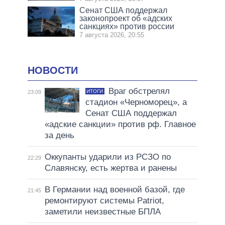
Сенат США поддержал
законопроект об «адских
санкциях» против россии
7 августа 2026, 20:55
НОВОСТИ
Враг обстрелял
ИТОГИ
23:09
стадион «Черноморец», а
Сенат США поддержал
«адские санкции» против рф. Главное
за день
Оккупанты ударили из РСЗО по
22:29
Славянску, есть жертва и ранены
В Германии над военной базой, где
21:45
ремонтируют системы Patriot,
заметили неизвестные БПЛА