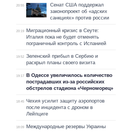
Сенат США поддержал
20:55
законопроект об «адских
санкциях» против россии
Миграционный кризис в Сеуте:
20:19
Италия пока не будет отменять
пограничный контроль с Испанией
Зеленский прибыл в Сербию и
19:52
раскрыл планы своего визита
В Одессе увеличилось количество
19:17
пострадавших из-за российских
обстрелов стадиона «Черноморец»
Чехия усилит защиту аэропортов
18:45
после инцидента с дроном в
Лейпциге
Международные резервы Украины
18:09