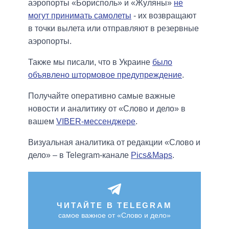
аэропорты «Борисполь» и «Жуляны»
не
могут принимать самолеты
- их возвращают
в точки вылета или отправляют в резервные
аэропорты.
Также мы писали, что в Украине
было
объявлено штормовое предупреждение
.
Получайте оперативно самые важные
новости и аналитику от «Слово и дело» в
вашем
VIBER-мессенджере
.
Визуальная аналитика от редакции «Слово и
дело» – в Telegram-канале
Pics&Maps
.
ЧИТАЙТЕ В TELEGRAM
самое важное от «Слово и дело»