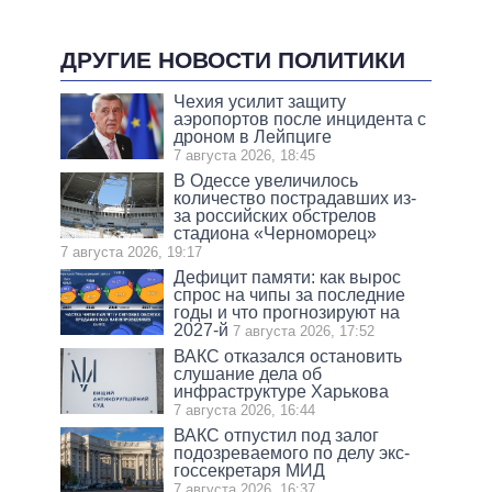
ДРУГИЕ НОВОСТИ ПОЛИТИКИ
Чехия усилит защиту
аэропортов после инцидента с
дроном в Лейпциге
7 августа 2026, 18:45
В Одессе увеличилось
количество пострадавших из-
за российских обстрелов
стадиона «Черноморец»
7 августа 2026, 19:17
Дефицит памяти: как вырос
спрос на чипы за последние
годы и что прогнозируют на
2027-й
7 августа 2026, 17:52
ВАКС отказался остановить
слушание дела об
инфраструктуре Харькова
7 августа 2026, 16:44
ВАКС отпустил под залог
подозреваемого по делу экс-
госсекретаря МИД
7 августа 2026, 16:37