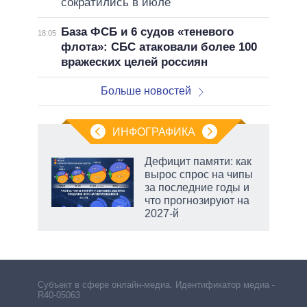
сократились в июле
База ФСБ и 6 судов «теневого
18:05
флота»: СБС атаковали более 100
вражеских целей россиян
Больше новостей
ИНФОГРАФИКА
Дефицит памяти: как
вырос спрос на чипы
за последние годы и
что прогнозируют на
2027-й
рф
Субъект в сфере онлайн-медиа. Идентификатор медиа –
R40-05063