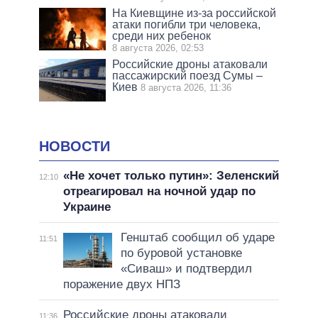
На Киевщине из-за российской
атаки погибли три человека,
среди них ребенок
8 августа 2026, 02:53
Российские дроны атаковали
пассажирский поезд Сумы –
Киев
8 августа 2026, 11:36
НОВОСТИ
«Не хочет только путин»: Зеленский
12:10
отреагировал на ночной удар по
Украине
Генштаб сообщил об ударе
11:51
по буровой установке
«Сиваш» и подтвердил
поражение двух НПЗ
Российские дроны атаковали
11:36