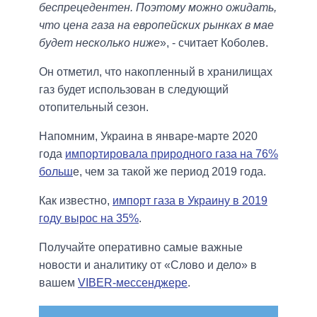
беспрецедентен. Поэтому можно ожидать,
что цена газа на европейских рынках в мае
будет несколько ниже
», - считает Коболев.
Он отметил, что накопленный в хранилищах
газ будет использован в следующий
отопительный сезон.
Напомним, Украина в январе-марте 2020
года
импортировала природного газа на 76%
больш
е, чем за такой же период 2019 года.
Как известно,
импорт газа в Украину в 2019
году вырос на 35%
.
Получайте оперативно самые важные
новости и аналитику от «Слово и дело» в
вашем
VIBER-мессенджере
.