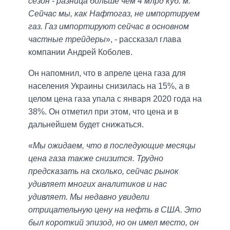
сезон - разница больше чем 4 млрд куб. м.
Сейчас мы, как Нафтогаз, не импортируем
газ. Газ импортируют сейчас в основном
частные трейдеры
», - рассказал глава
компании Андрей Коболев.
Он напомнил, что в апреле цена газа для
населения Украины снизилась на 15%, а в
целом цена газа упала с января 2020 года на
38%. Он отметил при этом, что цена и в
дальнейшем будет снижаться.
«
Мы ожидаем, что в последующие месяцы
цена газа также снизится. Трудно
предсказать на сколько, сейчас рынок
удивляет многих аналитиков и нас
удивляет. Мы недавно увидели
отрицательную цену на нефть в США. Это
был короткий эпизод, но он имел место, он