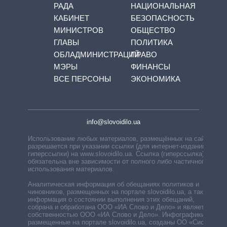
РАДА
НАЦИОНАЛЬНАЯ
КАБИНЕТ
БЕЗОПАСНОСТЬ
МИНИСТРОВ
ОБЩЕСТВО
ГЛАВЫ
ПОЛИТИКА
ОБЛАДМИНИСТРАЦИЙ
ПРАВО
МЭРЫ
ФИНАНСЫ
ВСЕ ПЕРСОНЫ
ЭКОНОМИКА
info@slovoidilo.ua
Использование любых материалов, размещённых на сайте,
разрешается при указании ссылки (для интернет-изданий —
гиперссылки) на www.slovoidilo.ua. Ссылка (гиперссылка)
обязательна вне зависимости от полного либо частичного
использования материалов.
Аналитическая информация об обещаниях политиков и
чиновников, размещенных на портале slovoidilo.ua, а также
информация о состоянии выполнения этих обещаний,
собрана и обработана ООО «ИА Слово и Дело» и является
собственностью ООО «ИА Слово и Дело». Инфографики,
размещенные на портале slovoidilo.ua, созданы ОО «Система