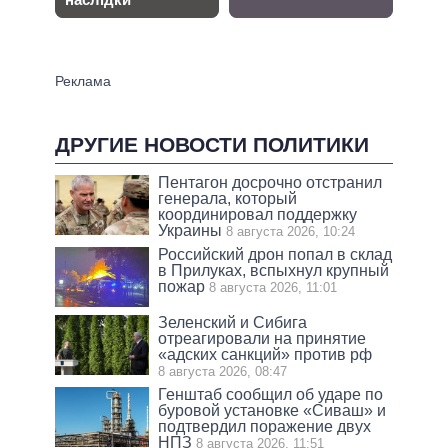
ДРУГИЕ НОВОСТИ ПОЛИТИКИ
Пентагон досрочно отстранил
генерала, который
координировал поддержку
Украины
8 августа 2026, 10:24
Российский дрон попал в склад
в Прилуках, вспыхнул крупный
пожар
8 августа 2026, 11:01
Зеленский и Сибига
отреагировали на принятие
«адских санкций» против рф
8 августа 2026, 08:47
Генштаб сообщил об ударе по
буровой установке «Сиваш» и
подтвердил поражение двух
НПЗ
8 августа 2026, 11:51