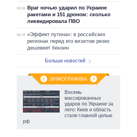
Враг ночью ударил по Украине
09:59
ракетами и 151 дроном: сколько
ликвидировала ПВО
«Эффект путина»: в российских
09:33
регионах перед его визитом резко
дешевеет бензин
Больше новостей
ИНФОГРАФИКА
Восемь
массированных
ударов по Украине за
ет
лето: Киев и область
стали главной целью
рф