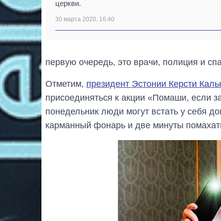
церкви.
30 марта 2020, 16:40
первую очередь, это врачи, полиция и сп
Отметим,
президент Эстонии Керсти Кал
присоединяться к акции «Помаши, если за
понедельник люди могут встать у себя д
карманный фонарь и две минуты помахат