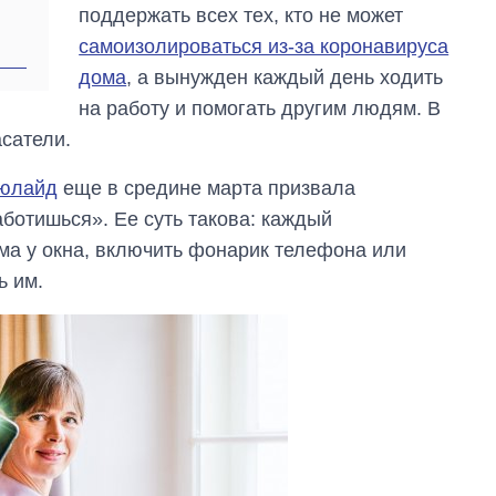
поддержать всех тех, кто не может
самоизолироваться из-за коронавируса
дома
, а вынужден каждый день ходить
на работу и помогать другим людям. В
асатели.
ьюлайд
еще в средине марта призвала
ботишься». Ее суть такова: каждый
ома у окна, включить фонарик телефона или
ь им.