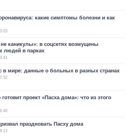
оронавируса: какие симптомы болезни и как
0:03
 не каникулы»: в соцсетях возмущены
м людей в парках
0:41
 в мире: данные о больных в разных странах
7:32
 готовит проект «Пасха дома»: что из этого
6:40
призвал праздновать Пасху дома
8:13