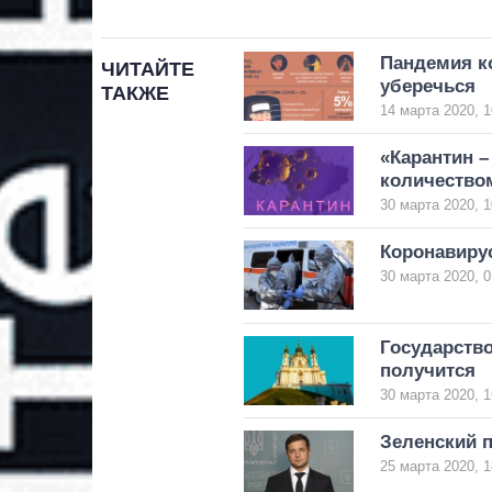
Пандемия к
ЧИТАЙТЕ
уберечься
ТАКЖЕ
14 марта 2020, 1
«Карантин –
количество
30 марта 2020, 1
Коронавирус
30 марта 2020, 0
Государство
получится
30 марта 2020, 1
Зеленский 
25 марта 2020, 1