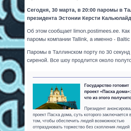
Сегодня, 30 марта, в 20:00 паромы в 
президента Эстонии Керсти Кальюлайд
Об этом сообщает limon.postimees.ee. Как
паромы компании Tallink, а именно - Baltic Q
Паромы в Таллинском порту по 30 секунд
сиреной. Все шоу продлится около полуто
Государство готовит
проект «Пасха дома»
что из этого получит
Президент анонсирова
проект Пасха дома, суть которого заключается 
том, чтобы обеспечить людей возможностью
отпраздновать торжество без скопления людей 