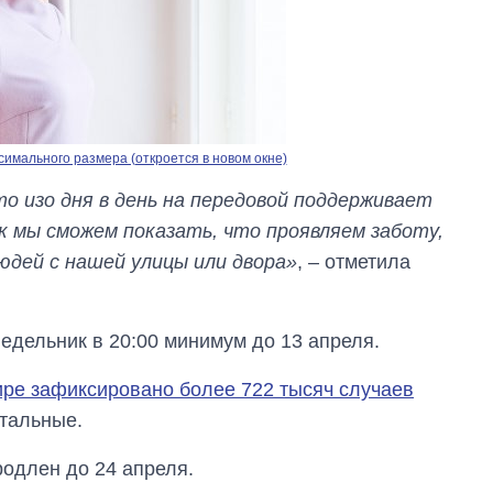
имального размера (откроется в новом окне)
о изо дня в день на передовой поддерживает
 мы сможем показать, что проявляем заботу,
 людей с нашей улицы или двора»
, – отметила
дельник в 20:00 минимум до 13 апреля.
ире зафиксировано более 722 тысяч случаев
етальные.
одлен до 24 апреля.