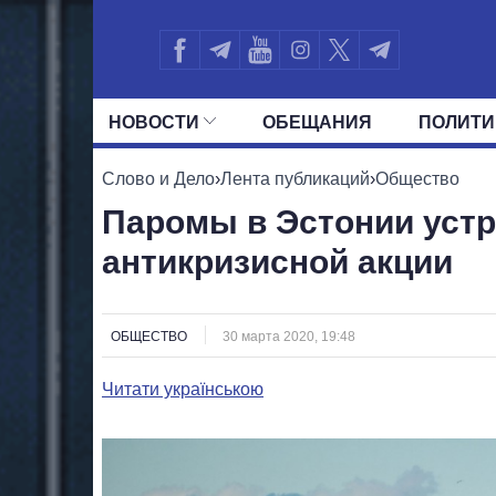
НОВОСТИ
ОБЕЩАНИЯ
ПОЛИТИ
ВСЕ ПОЛИТИКИ
ПРЕЗИДЕНТ И ОФ
Слово и Дело
›
Лента публикаций
›
Общество
Паромы в Эстонии устр
антикризисной акции
ОБЩЕСТВО
30 марта 2020, 19:48
Читати українською