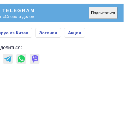
В TELEGRAM
Подписаться
т «Слово и дело»
рус из Китая
Эстония
Акция
делиться: