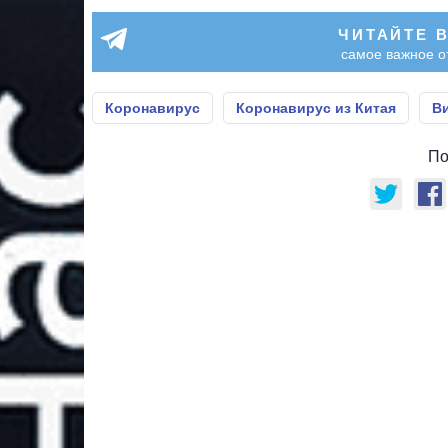
ЧИТАЙТЕ 
самое важное о
Коронавирус
Коронавирус из Китая
Ви
По