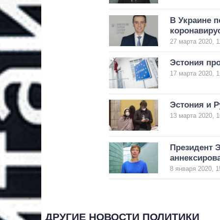
В Украине п
коронавиру
27 марта 2020, 1
Эстония пр
17 марта 2020, 1
Эстония и Р
13 марта 2020, 1
Президент Э
аннексиров
8 января 2020, 1
ДРУГИЕ НОВОСТИ ПОЛИТИКИ