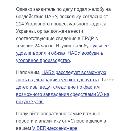
Однако заявитель по делу подал жалобу на
бездействие НАБУ, поскольку, согласно ст.
214 Уголовного процессуального кодекса
Украины, орган должен внести
соответствующие сведения в ЕРДР в
течение 24 часов. Изучив жалобу,
судья ее
удовлетворил и обязал НАБУ возбудить
уголовное производство
.
Напомним,
НАБУ расследует возможную
ложь в декларации сумского депутата
. Также
детективы ведут следствие по фактам
возможного завладения средствами УЗ на
покупке угля
.
Получайте оперативно самые важные
новости и аналитику от «Слово и дело» в
вашем
VIBER-мессенджере
.