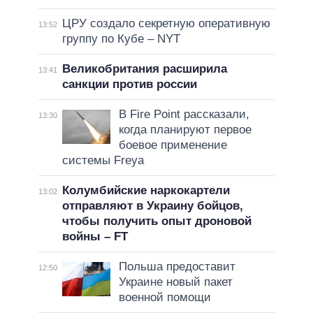
ЦРУ создало секретную оперативную
13:52
группу по Кубе – NYT
Великобритания расширила
13:41
санкции против россии
В Fire Point рассказали,
13:30
когда планируют первое
боевое применение
системы Freya
Колумбийские наркокартели
13:02
отправляют в Украину бойцов,
чтобы получить опыт дроновой
войны – FT
Польша предоставит
12:50
Украине новый пакет
военной помощи