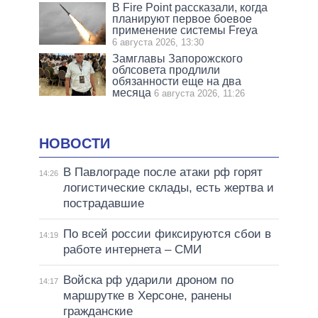
В Fire Point рассказали, когда
планируют первое боевое
применение системы Freya
6 августа 2026, 13:30
Замглавы Запорожского
облсовета продлили
обязанности еще на два
месяца
6 августа 2026, 11:26
НОВОСТИ
В Павлограде после атаки рф горят
14:26
логистические склады, есть жертва и
пострадавшие
По всей россии фиксируются сбои в
14:19
работе интернета – СМИ
Войска рф ударили дроном по
14:17
маршрутке в Херсоне, ранены
гражданские