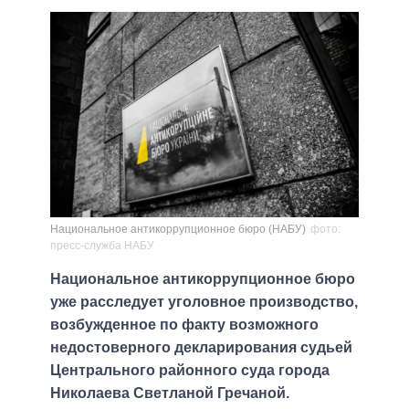
Национальное антикоррупционное бюро (НАБУ)
фото:
пресс-служба НАБУ
Национальное антикоррупционное бюро
уже расследует уголовное производство,
возбужденное по факту возможного
недостоверного декларирования судьей
Центрального районного суда города
Николаева Светланой Гречаной.