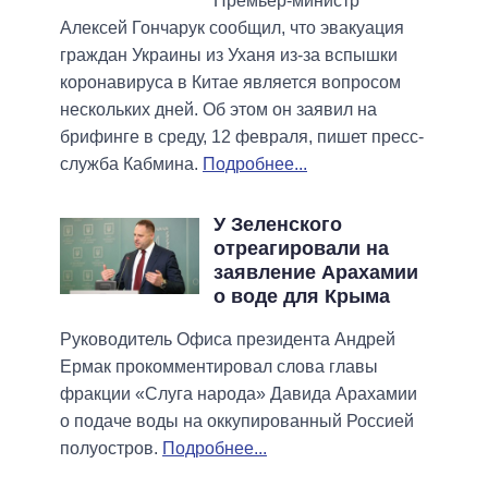
Премьер-министр
Алексей Гончарук сообщил, что эвакуация
граждан Украины из Уханя из-за вспышки
коронавируса в Китае является вопросом
нескольких дней. Об этом он заявил на
брифинге в среду, 12 февраля, пишет пресс-
служба Кабмина.
Подробнее...
У Зеленского
отреагировали на
заявление Арахамии
о воде для Крыма
Руководитель Офиса президента Андрей
Ермак прокомментировал слова главы
фракции «Слуга народа» Давида Арахамии
о подаче воды на оккупированный Россией
полуостров.
Подробнее...