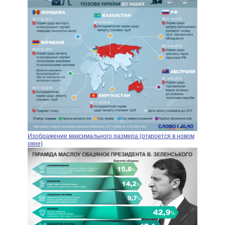
Изображение максимального размера (откроется в новом
окне)