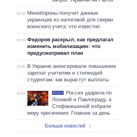
Минобороны получит данные
01:59
украинцев из налоговой для сверки
воинского учета: что известно
Федоров раскрыл, как предлагал
01:24
изменить мобилизацию: что
предусматривал план
В Украине анонсировали повышение
23:45
зарплат учителям и стипендий
студентам: как вырастут выплаты
Россия ударила по
ИТОГИ
22:53
Лозовой и Павлограду, а
Стефанишиной избрали
меру пресечения. Главное за день
Больше новостей