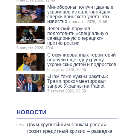
6 августа 2026, 21:49
Минобороны получит данные
украинцев из налоговой для
сверки воинского учета: что
известно
7 августа 2026, 01:59
Зеленский поручил
подготовить «специальную
санкционную операцию»
против россии
6 августа 2026, 20:41
С оккупированных территорий
вернули еще одну группу
украинских детей и подростков
6 августа 2026, 20:46
«Нам тоже нужны ракеты»:
Трамп прокомментировал
запрос Украины на Patriot
7 августа 2026, 02:59
НОВОСТИ
Двум крупнейшим банкам россии
07:51
грозит кредитный кризис – разведка