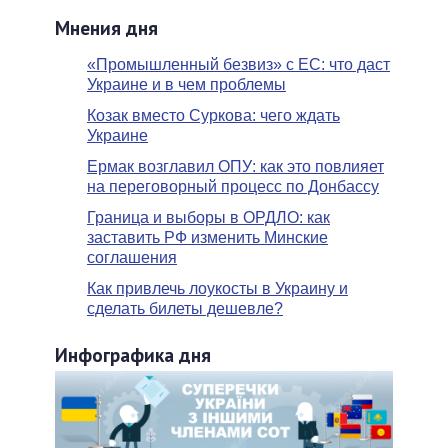
Мнения дня
«Промышленный безвиз» с ЕС: что даст
Украине и в чем проблемы
Козак вместо Суркова: чего ждать
Украине
Ермак возглавил ОПУ: как это повлияет
на переговорный процесс по Донбассу
Граница и выборы в ОРДЛО: как
заставить РФ изменить Минские
соглашения
Как привлечь лоукосты в Украину и
сделать билеты дешевле?
Инфографика дня