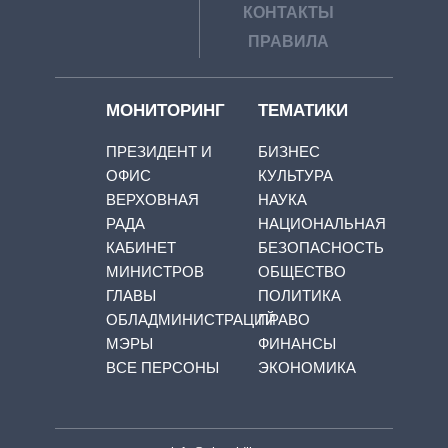
КОНТАКТЫ
ПРАВИЛА
МОНИТОРИНГ
ТЕМАТИКИ
ПРЕЗИДЕНТ И
БИЗНЕС
ОФИС
КУЛЬТУРА
ВЕРХОВНАЯ
НАУКА
РАДА
НАЦИОНАЛЬНАЯ
КАБИНЕТ
БЕЗОПАСНОСТЬ
МИНИСТРОВ
ОБЩЕСТВО
ГЛАВЫ
ПОЛИТИКА
ОБЛАДМИНИСТРАЦИЙ
ПРАВО
МЭРЫ
ФИНАНСЫ
ВСЕ ПЕРСОНЫ
ЭКОНОМИКА