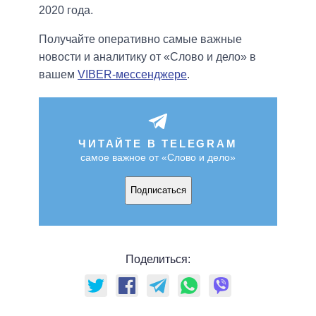
2020 года.
Получайте оперативно самые важные
новости и аналитику от «Слово и дело» в
вашем
VIBER-мессенджере
.
ЧИТАЙТЕ В TELEGRAM
самое важное от «Слово и дело»
Подписаться
Поделиться: