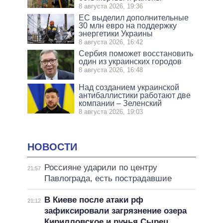
8 августа 2026, 19:36
ЕС выделил дополнительные
30 млн евро на поддержку
энергетики Украины
8 августа 2026, 16:42
Сербия поможет восстановить
один из украинских городов
8 августа 2026, 16:48
Над созданием украинской
антибаллистики работают две
компании – Зеленский
8 августа 2026, 19:03
НОВОСТИ
Россияне ударили по центру
21:57
Павлограда, есть пострадавшие
В Киеве после атаки рф
21:12
зафиксировали загрязнение озера
Кирилловское и ручья Сырец