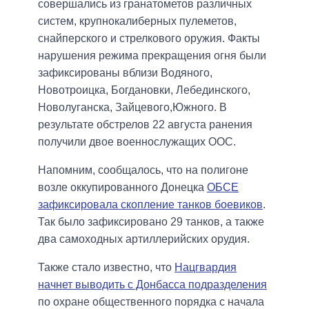
совершались из гранатометов различных
систем, крупнокалиберных пулеметов,
снайперского и стрелкового оружия. Факты
нарушения режима прекращения огня были
зафиксированы вблизи Водяного,
Новотроицка, Богдановки, Лебединского,
Новолуганска, Зайцевого,Южного. В
результате обстрелов 22 августа ранения
получили двое военнослужащих ООС.
Напомним, сообщалось, что на полигоне
возле оккупированного Донецка
ОБСЕ
зафиксировала скопление танков боевиков
.
Так было зафиксировано 29 танков, а также
два самоходных артиллерийских орудия.
Также стало известно, что
Нацгвардия
начнет выводить с Донбасса подразделения
по охране общественного порядка с начала