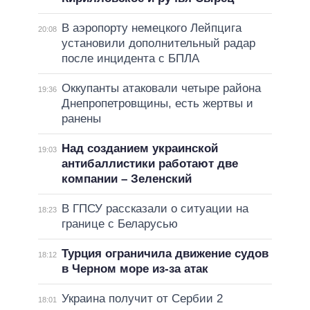
В аэропорту немецкого Лейпцига
20:08
установили дополнительный радар
после инцидента с БПЛА
Оккупанты атаковали четыре района
19:36
Днепропетровщины, есть жертвы и
ранены
Над созданием украинской
19:03
антибаллистики работают две
компании – Зеленский
В ГПСУ рассказали о ситуации на
18:23
границе с Беларусью
Турция ограничила движение судов
18:12
в Черном море из-за атак
Украина получит от Сербии 2
18:01