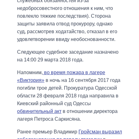
служебных обязанностей из-за
недобросовестного отношения к ним, что
повлекло тяжкие последствия). Сторона
защиты заявила отвод прокурору, однако
суд, рассмотрев ходатайство, отказал в его
удовлетворении ввиду необоснованности.
Следующее судебное заседание назначено
на 14:00 29 марта 2018 года.
Напомним,
во время пожара в лагере
«Виктория»
в ночь на 16 сентября 2017 года
погибли трое детей. Прокуратура Одесской
области 28 февраля 2018 года направила в
Киевский районный суд Одессы
обвинительный акт
в отношении директора
лагеря Петроса Саркисяна.
Ранее премьер Владимир
Гройсман выразил