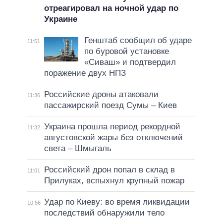
отреагировал на ночной удар по
Украине
Генштаб сообщил об ударе
11:51
по буровой установке
«Сиваш» и подтвердил
поражение двух НПЗ
Российские дроны атаковали
11:36
пассажирский поезд Сумы – Киев
Украина прошла период рекордной
11:32
августовской жары без отключений
света – Шмыгаль
Российский дрон попал в склад в
11:01
Прилуках, вспыхнул крупный пожар
Удар по Киеву: во время ликвидации
10:56
последствий обнаружили тело