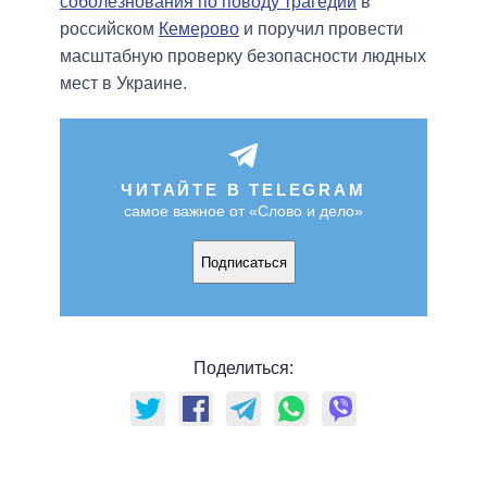
соболезнования по поводу трагедии
в
российском
Кемерово
и поручил провести
масштабную проверку безопасности людных
мест в Украине.
ЧИТАЙТЕ В TELEGRAM
самое важное от «Слово и дело»
Подписаться
Поделиться: