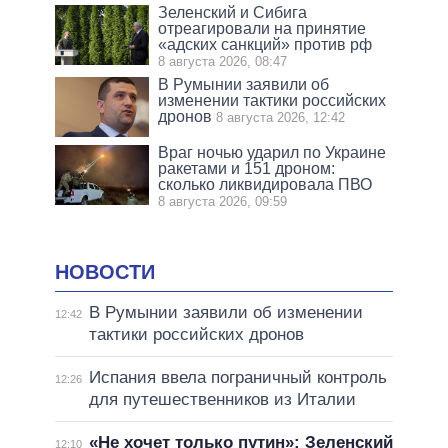
Зеленский и Сибига
отреагировали на принятие
«адских санкций» против рф
8 августа 2026, 08:47
В Румынии заявили об
изменении тактики российских
дронов
8 августа 2026, 12:42
Враг ночью ударил по Украине
ракетами и 151 дроном:
сколько ликвидировала ПВО
8 августа 2026, 09:59
НОВОСТИ
В Румынии заявили об изменении
12:42
тактики российских дронов
Испания ввела пограничный контроль
12:26
для путешественников из Италии
«Не хочет только путин»: Зеленский
12:10