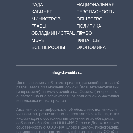
РАДА
НАЦИОНАЛЬНАЯ
КАБИНЕТ
БЕЗОПАСНОСТЬ
МИНИСТРОВ
ОБЩЕСТВО
ГЛАВЫ
ПОЛИТИКА
ОБЛАДМИНИСТРАЦИЙ
ПРАВО
МЭРЫ
ФИНАНСЫ
ВСЕ ПЕРСОНЫ
ЭКОНОМИКА
info@slovoidilo.ua
Использование любых материалов, размещённых на сайте,
разрешается при указании ссылки (для интернет-изданий —
гиперссылки) на www.slovoidilo.ua. Ссылка (гиперссылка)
обязательна вне зависимости от полного либо частичного
использования материалов.
Аналитическая информация об обещаниях политиков и
чиновников, размещенных на портале slovoidilo.ua, а также
информация о состоянии выполнения этих обещаний,
собрана и обработана ООО «ИА Слово и Дело» и является
собственностью ООО «ИА Слово и Дело». Инфографики,
размещенные на портале slovoidilo.ua, созданы ОО «Система