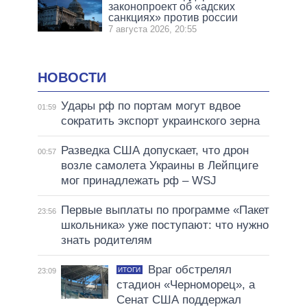
законопроект об «адских
санкциях» против россии
7 августа 2026, 20:55
НОВОСТИ
Удары рф по портам могут вдвое
01:59
сократить экспорт украинского зерна
Разведка США допускает, что дрон
00:57
возле самолета Украины в Лейпциге
мог принадлежать рф – WSJ
Первые выплаты по программе «Пакет
23:56
школьника» уже поступают: что нужно
знать родителям
Враг обстрелял
ИТОГИ
23:09
стадион «Черноморец», а
Сенат США поддержал