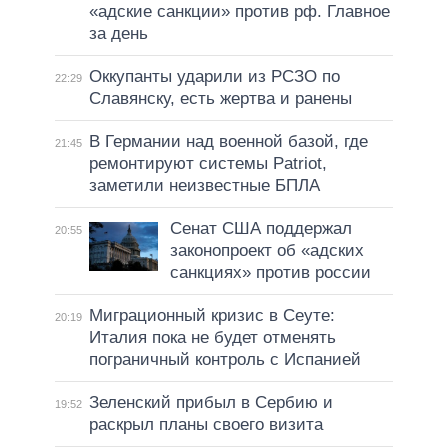
«адские санкции» против рф. Главное
за день
Оккупанты ударили из РСЗО по
22:29
Славянску, есть жертва и ранены
В Германии над военной базой, где
21:45
ремонтируют системы Patriot,
заметили неизвестные БПЛА
Сенат США поддержал
20:55
законопроект об «адских
санкциях» против россии
Миграционный кризис в Сеуте:
20:19
Италия пока не будет отменять
пограничный контроль с Испанией
Зеленский прибыл в Сербию и
19:52
раскрыл планы своего визита