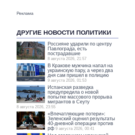
ДРУГИЕ НОВОСТИ ПОЛИТИКИ
Россияне ударили по центру
Павлограда, есть
пострадавшие
8 августа 2026, 21:57
В Кракове мужчина напал на
украинскую пару, а через два
дня сам пришел в полицию
9 августа 2026, 01:53
Испанская разведка
предупредила о новой
попытке массового прорыва
мигрантов в Сеуту
8 августа 2026, 23:55
«Впечатляющие потери»:
Зеленский оценил результаты
40-дневной операции против
рф
9 августа 2026, 00:41