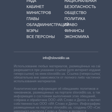
РАДА
НАЦИОНАЛЬНАЯ
КАБИНЕТ
БЕЗОПАСНОСТЬ
МИНИСТРОВ
ОБЩЕСТВО
ГЛАВЫ
ПОЛИТИКА
ОБЛАДМИНИСТРАЦИЙ
ПРАВО
МЭРЫ
ФИНАНСЫ
ВСЕ ПЕРСОНЫ
ЭКОНОМИКА
info@slovoidilo.ua
Использование любых материалов, размещённых на сайте,
разрешается при указании ссылки (для интернет-изданий —
гиперссылки) на www.slovoidilo.ua. Ссылка (гиперссылка)
обязательна вне зависимости от полного либо частичного
использования материалов.
Аналитическая информация об обещаниях политиков и
чиновников, размещенных на портале slovoidilo.ua, а также
информация о состоянии выполнения этих обещаний,
собрана и обработана ООО «ИА Слово и Дело» и является
собственностью ООО «ИА Слово и Дело». Инфографики,
размещенные на портале slovoidilo.ua, созданы ОО «Система
народного контроля Слово и Дело» и являются