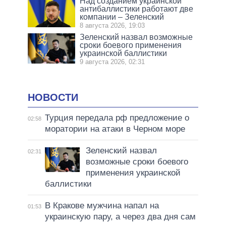
Над созданием украинской
антибаллистики работают две
компании – Зеленский
8 августа 2026, 19:03
Зеленский назвал возможные
сроки боевого применения
украинской баллистики
9 августа 2026, 02:31
НОВОСТИ
Турция передала рф предложение о
02:58
моратории на атаки в Черном море
Зеленский назвал
02:31
возможные сроки боевого
применения украинской
баллистики
В Кракове мужчина напал на
01:53
украинскую пару, а через два дня сам